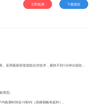
立即检测
下载报告
精准。采用最新研发指纹比对技术，最快不到1分钟出报告，
献类型。
均检测时间在10秒内（高峰期略有延时）。