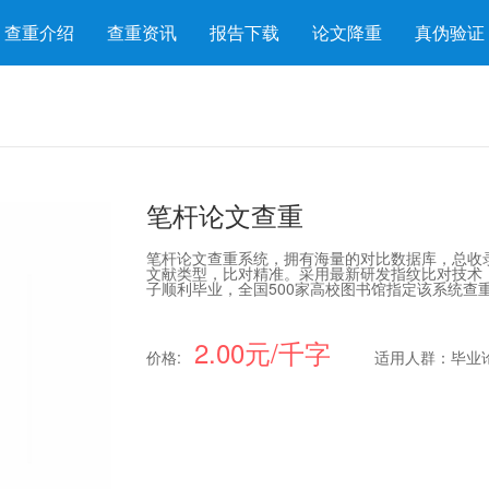
查重介绍
查重资讯
报告下载
论文降重
真伪验证
笔杆论文查重
笔杆论文查重系统，拥有海量的对比数据库，总收录
文献类型，比对精准。采用最新研发指纹比对技术
子顺利毕业，全国500家高校图书馆指定该系统查
2.00元/千字
价格:
适用人群：毕业论