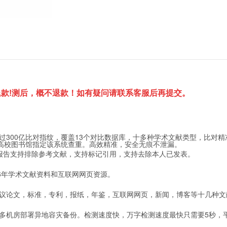
款!测后，概不退款！如有疑问请联系客服后再提交。
过300亿比对指纹，覆盖13个对比数据库，十多种学术文献类型，比对
家高校图书馆指定该系统查重。高效精准，安全无痕不泄漏。
报告支持排除参考文献，支持标记引用，支持去除本人已发表。
016年学术文献资料和互联网网页资源。
议论文，标准，专利，报纸，年鉴，互联网网页，新闻，博客等十几种文
多机房部署异地容灾备份。检测速度快，万字检测速度最快只需要5秒，平