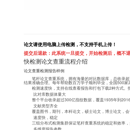
论文请使用电脑上传检测，不支持手机上传！
提交后退款：此系统一旦提交，开始检测后，概不退
快检测论文查重流程介绍
论文查重检测报告样例
笔杆论文查重系统，拥有海量的对比数据库，总收录超
结果准确合理。每年帮助数百万学子顺利毕业，全国500
检测速度快，支持在线查看报告和打包下载2种方式。
比对库数据体量大
整个平台收录超过300亿指纹数据，覆盖1935年到2
文献类型齐全
覆盖图书，期刊，本科论文，硕士论文，博士论文，会
速度快，稳定
三组分布式检测集群保证笔杆查重系统的稳定和效率，
多维度报告参数