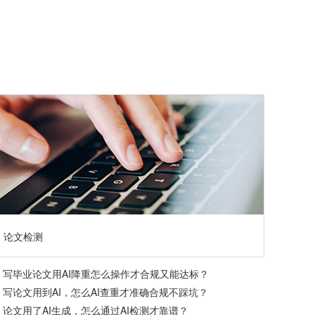
论文检测
写毕业论文用AI降重怎么操作才合规又能达标？
写论文用到AI，怎么AI查重才准确合规不踩坑？
论文用了AI生成，怎么通过AI检测才靠谱？