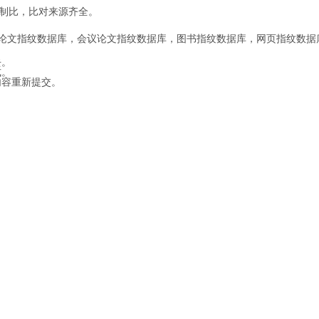
制比，比对来源齐全。
位论文指纹数据库，会议论文指纹数据库，图书指纹数据库，网页指纹数据
去。
式。
内容重新提交。