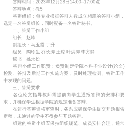
答辩时间：2023年12月28日14:00--17:00点
答辩地点：教5
答辩组织：每专业根据答辩人数成立相应的答辩小组，
选定一名答辩组长，同时配备一名答辩秘书。
二、答辩工作小组
组长：赵峰
副组长：马玉霞 丁升
组员：陶珍生 乔长涛 王琼 叶洪涛 李方静
秘书：姚永松
答辩小组工作职责：负责制定学院本科毕业设计(论文)
检测、答辩及后期工作实施方案，及时处理检测、答辩工作
中发现的问题。
三、答辩要求
各位论文指导教师需提前向学生通报答辩的安排和要
求，并确保学生根据学院的规定准备答辩。
在进行答辩资格审查时，各系应确保学生提交开题报告
定稿，未通过的学生不得参与开题答辩。
组建的答辩小组应保持组织规范、成员安排合理，通常