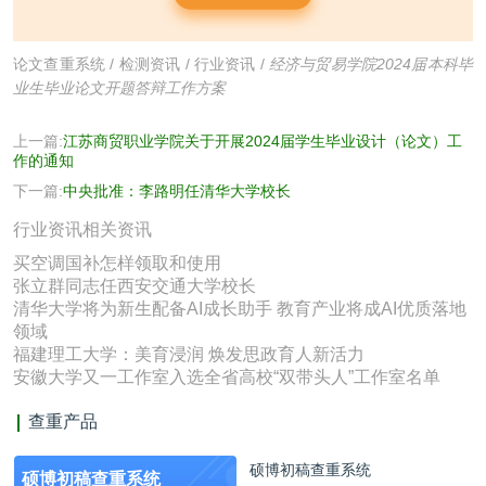
论文查重系统
/
检测资讯
/
行业资讯
/
经济与贸易学院2024届本科毕
业生毕业论文开题答辩工作方案
上一篇:
江苏商贸职业学院关于开展2024届学生毕业设计（论文）工
作的通知
下一篇:
中央批准：李路明任清华大学校长
行业资讯相关资讯
买空调国补怎样领取和使用
张立群同志任西安交通大学校长
清华大学将为新生配备AI成长助手 教育产业将成AI优质落地
领域
福建理工大学：美育浸润 焕发思政育人新活力
安徽大学又一工作室入选全省高校“双带头人”工作室名单
查重产品
硕博初稿查重系统
硕博初稿查重系统