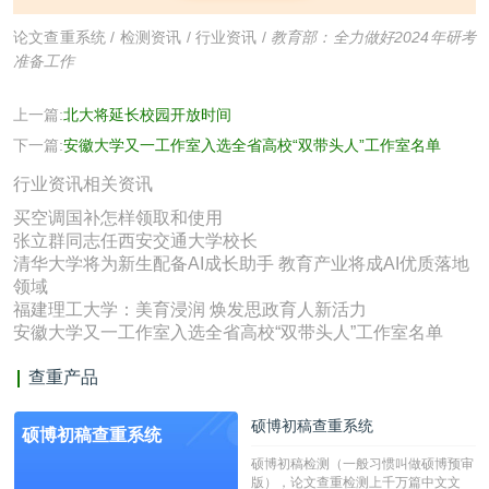
论文查重系统
/
检测资讯
/
行业资讯
/
教育部：全力做好2024年研考
准备工作
上一篇:
北大将延长校园开放时间
下一篇:
安徽大学又一工作室入选全省高校“双带头人”工作室名单
行业资讯相关资讯
买空调国补怎样领取和使用
张立群同志任西安交通大学校长
清华大学将为新生配备AI成长助手 教育产业将成AI优质落地
领域
福建理工大学：美育浸润 焕发思政育人新活力
安徽大学又一工作室入选全省高校“双带头人”工作室名单
查重产品
硕博初稿查重系统
硕博初稿查重系统
硕博初稿检测（一般习惯叫做硕博预审
版），论文查重检测上千万篇中文文