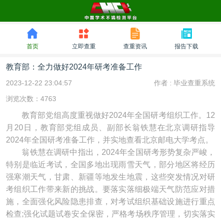
首页
立即查重
查重资讯
报告下载
教育部：全力做好2024年研考准备工作
2023-12-22 23:04:57
作者 :
毕业查重系统
浏览次数：4763
教育部党组高度重视做好2024年全国研考组织工作。12
月20日，教育部党组成员、副部长翁铁慧在北京调研指导
2024年全国研考准备工作，并实地查看北京邮电大学考点。
翁铁慧在调研中指出，2024年全国研考形势复杂严峻，
特别是临近考试，全国多地出现雨雪天气，部分地区将经历
强寒潮天气，甘肃、新疆等地发生地震，这些突发情况对研
考组织工作带来新的挑战。要落实落细极端天气防范应对措
施，全面强化风险隐患排查，对考试组织基础设施进行重点
检查;强化试题试卷安全保密，严格考场秩序管理，切实落实