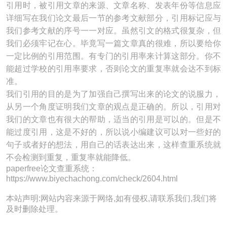
引用时，被引用文章的来源、文章名称、发表年份等信息应
详细写在我们论文最后一节的参考文献部分，引用标记应与
我们参考文献的序号一一对应。虽然引文的格式很复杂，但
我们必须牢记在心。毕竟写一篇文章真的很难，所以要给你
一定比例的引用范围。有专门的引用率来计算这部分。你不
能超过学校的引用率要求，否则论文的重复率就会达不到标
准。
我们引用的目的是为了加强自己撰写出来的论文的说服力，
从另一个角度证明我们文章的观点是正确的。所以，引用对
我们的文章也有很大的帮助，适当的引用是可以的。但是不
能过度引用，这是不好的，所以说小编建议可以对一些好的
句子或者好的想法，用自己的话表达出来，这样查重系统就
不会检测到重复，重复率就能降低。
paperfree论文查重系统：
https://www.biyechachong.com/check/2604.html​
本站声明:网站内容来源于网络,如有侵权,请联系我们,我们将
及时删除处理。