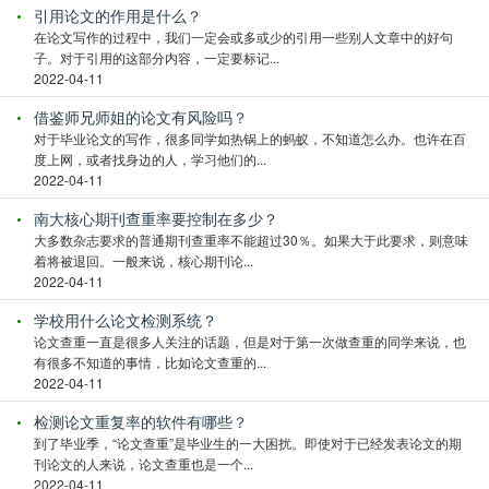
引用论文的作用是什么？
在论文写作的过程中，我们一定会或多或少的引用一些别人文章中的好句
子。对于引用的这部分内容，一定要标记...
2022-04-11
借鉴师兄师姐的论文有风险吗？
对于毕业论文的写作，很多同学如热锅上的蚂蚁，不知道怎么办。也许在百
度上网，或者找身边的人，学习他们的...
2022-04-11
南大核心期刊查重率要控制在多少？
大多数杂志要求的普通期刊查重率不能超过30％。如果大于此要求，则意味
着将被退回。一般来说，核心期刊论...
2022-04-11
学校用什么论文检测系统？
论文查重一直是很多人关注的话题，但是对于第一次做查重的同学来说，也
有很多不知道的事情，比如论文查重的...
2022-04-11
检测论文重复率的软件有哪些？
到了毕业季，“论文查重”是毕业生的一大困扰。即使对于已经发表论文的期
刊论文的人来说，论文查重也是一个...
2022-04-11