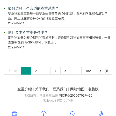
如何选择一个合适的查重系统？
毕业论文查重是每一届毕业生都非常关心的问题，关系到学生能否成功毕
业。网上现在有各种各样的论文查重系统...
2022-04-11
期刊要求查重率是多少？
期刊论文分为核心期刊和普通期刊，普通期刊对论文查重率相对较低，一般
查重率在25％-30％即可，不能没...
2022-04-11
上一页
1
2
3
4
5
…
182
下一页
查重介绍
|
关于我们
|
联系我们
|
网站地图
|
电脑版
版权所有：毕业查重系统
闽ICP备20006702号-20
客服qq: 2302455749