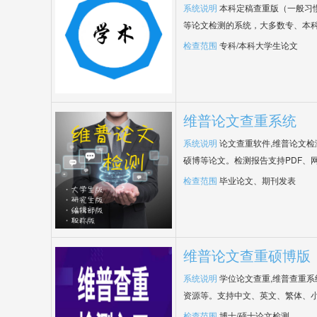
系统说明
本科定稿查重版（一般习
等论文检测的系统，大多数专、本
检查范围
专科/本科大学生论文
维普论文查重系统
系统说明
论文查重软件,维普论文
硕博等论文。检测报告支持PDF、
检查范围
毕业论文、期刊发表
维普论文查重硕博版
系统说明
学位论文查重,维普查重
资源等。支持中文、英文、繁体、小
检查范围
博士/硕士论文检测