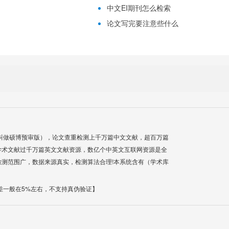
中文EI期刊怎么检索
论文写完要注意些什么
叫做硕博预审版），论文查重检测上千万篇中文文献，超百万篇
学术文献过千万篇英文文献资源，数亿个中英文互联网资源是全
测范围广，数据来源真实，检测算法合理!本系统含有（学术库
差一般在5%左右，不支持真伪验证】