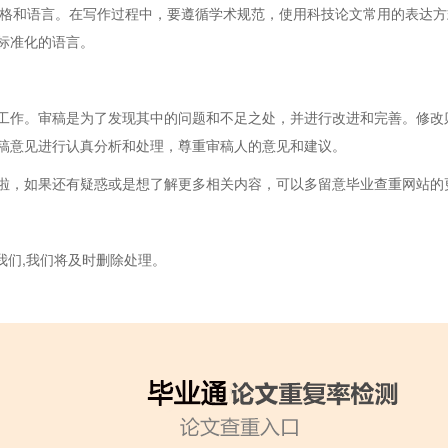
格和语言。在写作过程中，要遵循学术规范，使用科技论文常用的表达方
标准化的语言。
作。审稿是为了发现其中的问题和不足之处，并进行改进和完善。修改
稿意见进行认真分析和处理，尊重审稿人的意见和建议。
，如果还有疑惑或是想了解更多相关内容，可以多留意毕业查重网站的
我们,我们将及时删除处理。