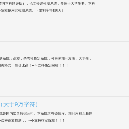
惯叫本科终评版），论文抄袭检测系统，专用于大学生专、本科
科院校使用此检测系统。（限制字符数6万）
检测系统：高校，杂志社指定系统，可检测期刊发表，大学生，
网页格式，性价比高！--不支持指定院校！！！
（大于9万字符）
系统是国内知名数据公司。本系统含有硕博库、期刊库和互联网
语种论文检测，。--不支持指定院校！！！