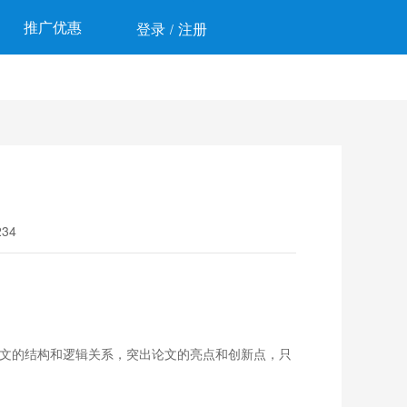
推广优惠
登录
注册
/
34
文的结构和逻辑关系，突出论文的亮点和创新点，只