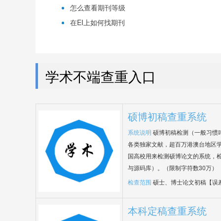
怎么查看期刊等级
在EI上如何找期刊
学术不端查重入口
硕博初稿查重系统
系统说明
硕博初稿检测（一般习惯
各类独家文献，超百万港澳台地区
国高校用来检测硕博论文的系统，检
与源码库）。（限制字符数30万）
检查范围
硕士、博士论文初稿【误
本科定稿查重系统