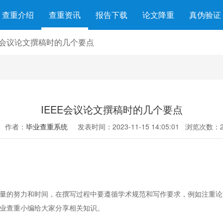
查重介绍
查重资讯
报告下载
论文降重
真伪验证
EE会议论文撰稿时的几个要点
IEEE会议论文撰稿时的几个要点
作者：
毕业查重系统
发表时间：2023-11-15 14:05:01
浏览次数：2
量的努力和时间，在撰写过程中要遵循学术规范和写作要求，例如注重论
毕业查重小编给大家分享相关知识。