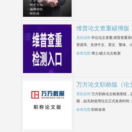
维普论文查重硕博版
系统说明
学位论文查重,维普查重
资源等。支持中文、英文、繁体、小
检查范围
博士/硕士论文检测
万方论文职称版（论
系统说明
万方职称论文检测系统，
期，如无则使用论文正式发表时间
检查范围
职称发表