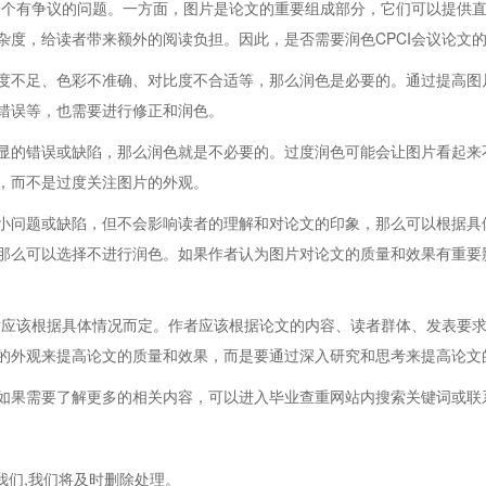
个有争议的问题。一方面，图片是论文的重要组成部分，它们可以提供直
杂度，给读者带来额外的阅读负担。因此，是否需要润色CPCI会议论文
不足、色彩不准确、对比度不合适等，那么润色是必要的。通过提高图
错误等，也需要进行修正和润色。
的错误或缺陷，那么润色就是不必要的。过度润色可能会让图片看起来
，而不是过度关注图片的外观。
问题或缺陷，但不会影响读者的理解和对论文的印象，那么可以根据具
那么可以选择不进行润色。如果作者认为图片对论文的质量和效果有重要
应该根据具体情况而定。作者应该根据论文的内容、读者群体、发表要求
的外观来提高论文的质量和效果，而是要通过深入研究和思考来提高论文
果需要了解更多的相关内容，可以进入毕业查重网站内搜索关键词或联
我们,我们将及时删除处理。