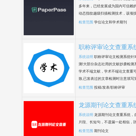
多年来，已经发展成为国内可信赖的
动态指纹越级扫描检测技术，该项
检查范围
学位论文和学术期刊
职称评审论文查重系
系统说明
职称评审论文检测系统针
测!大部分杂志社用的文献抄袭检测
学术不端文献，学术不端论文查重可
致,已发表过的文章检测时注意填写
检查范围
投稿/发表/职称评审
龙源期刊论文查重系
系统说明
龙源期刊论文查重系统，
片段、长短句，不遗漏一处相似，
检查范围
期刊论文