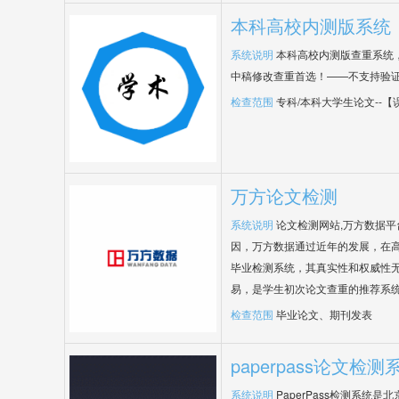
本科高校内测版系统
系统说明
本科高校内测版查重系统
中稿修改查重首选！——不支持验
检查范围
专科/本科大学生论文--
万方论文检测
系统说明
论文检测网站,万方数据
因，万方数据通过近年的发展，在
毕业检测系统，其真实性和权威性
易，是学生初次论文查重的推荐系
检查范围
毕业论文、期刊发表
paperpass论文检测
系统说明
PaperPass检测系统