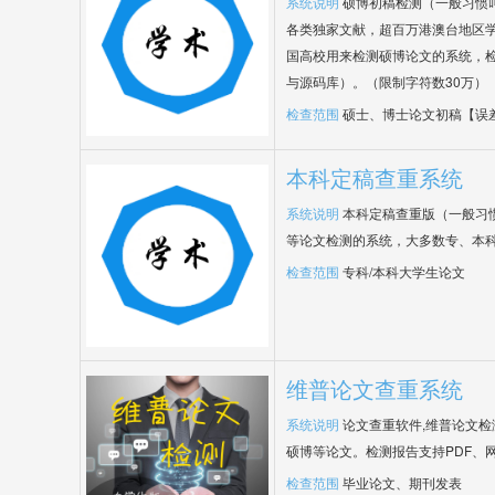
系统说明
硕博初稿检测（一般习惯
各类独家文献，超百万港澳台地区
国高校用来检测硕博论文的系统，检
与源码库）。（限制字符数30万）
检查范围
硕士、博士论文初稿【误
本科定稿查重系统
系统说明
本科定稿查重版（一般习
等论文检测的系统，大多数专、本
检查范围
专科/本科大学生论文
维普论文查重系统
系统说明
论文查重软件,维普论文
硕博等论文。检测报告支持PDF、
检查范围
毕业论文、期刊发表