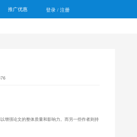
推广优惠
登录
注册
/
76
以增强论文的整体质量和影响力。而另一些作者则持