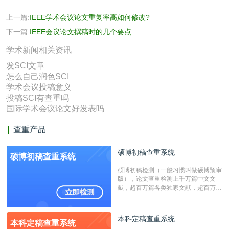
上一篇:
IEEE学术会议论文重复率高如何修改?
下一篇:
IEEE会议论文撰稿时的几个要点
学术新闻相关资讯
发SCI文章
怎么自己润色SCI
学术会议投稿意义
投稿SCI有查重吗
国际学术会议论文好发表吗
查重产品
硕博初稿查重系统
硕博初稿查重系统
硕博初稿检测（一般习惯叫做硕博预审
版），论文查重检测上千万篇中文文
献，超百万篇各类独家文献，超百万港
澳台地区学术文献过千万篇英文文献资
源，数亿个中英文互联网资源是全国高
校用来检测硕博论文的系统，检测范围
本科定稿查重系统
本科定稿查重系统
广，数据来源真实，检测算法合理!本