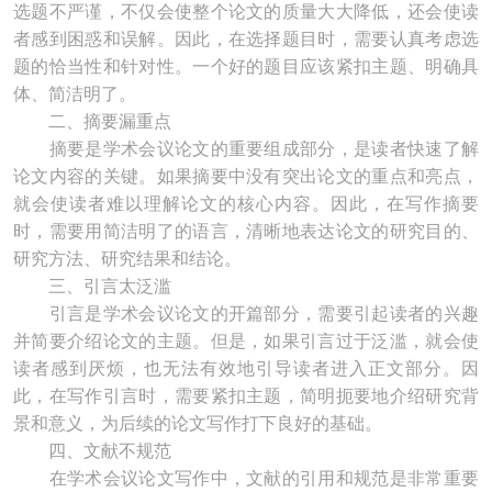
选题不严谨，不仅会使整个论文的质量大大降低，还会使读
者感到困惑和误解。因此，在选择题目时，需要认真考虑选
题的恰当性和针对性。一个好的题目应该紧扣主题、明确具
体、简洁明了。
二、摘要漏重点
摘要是学术会议论文的重要组成部分，是读者快速了解
论文内容的关键。如果摘要中没有突出论文的重点和亮点，
就会使读者难以理解论文的核心内容。因此，在写作摘要
时，需要用简洁明了的语言，清晰地表达论文的研究目的、
研究方法、研究结果和结论。
三、引言太泛滥
引言是学术会议论文的开篇部分，需要引起读者的兴趣
并简要介绍论文的主题。但是，如果引言过于泛滥，就会使
读者感到厌烦，也无法有效地引导读者进入正文部分。因
此，在写作引言时，需要紧扣主题，简明扼要地介绍研究背
景和意义，为后续的论文写作打下良好的基础。
四、文献不规范
在学术会议论文写作中，文献的引用和规范是非常重要