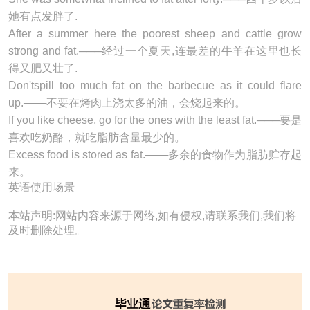
她有点发胖了.
After a summer here the poorest sheep and cattle grow
strong and
fat
.───经过一个夏天,连最差的牛羊在这里也长
得又肥又壮了.
Don'tspill too much
fat
on the barbecue as it could flare
up.───不要在烤肉上浇太多的油，会烧起来的。
If you like cheese, go for the ones with the least
fat
.───要是
喜欢吃奶酪，就吃脂肪含量最少的。
Excess food is stored as
fat
.───多余的食物作为脂肪贮存起
来。
英语使用场景
本站声明:网站内容来源于网络,如有侵权,请联系我们,我们将
及时删除处理。