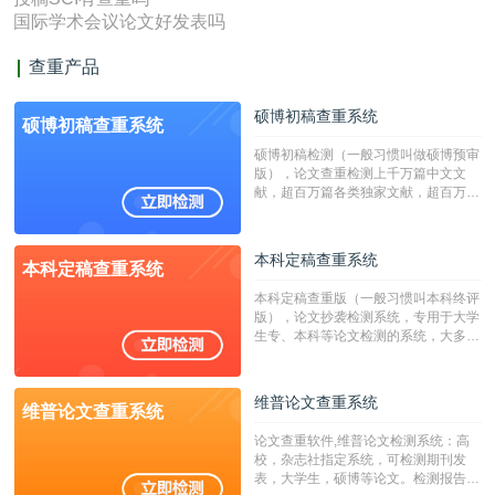
国际学术会议论文好发表吗
查重产品
硕博初稿查重系统
硕博初稿查重系统
硕博初稿检测（一般习惯叫做硕博预审
版），论文查重检测上千万篇中文文
献，超百万篇各类独家文献，超百万港
澳台地区学术文献过千万篇英文文献资
源，数亿个中英文互联网资源是全国高
校用来检测硕博论文的系统，检测范围
本科定稿查重系统
本科定稿查重系统
广，数据来源真实，检测算法合理!本
系统含有（学术库与源码库）。（限制
本科定稿查重版（一般习惯叫本科终评
字符数30万）
版），论文抄袭检测系统，专用于大学
生专、本科等论文检测的系统，大多数
专、本科院校使用此检测系统。（限制
字符数6万）
维普论文查重系统
维普论文查重系统
论文查重软件,维普论文检测系统：高
校，杂志社指定系统，可检测期刊发
表，大学生，硕博等论文。检测报告支