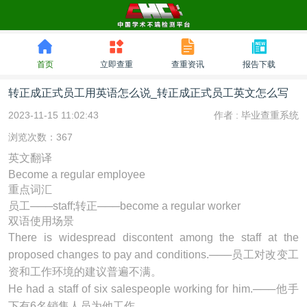
首页
立即查重
查重资讯
报告下载
转正成正式员工用英语怎么说_转正成正式员工英文怎么写
2023-11-15 11:02:43
作者 :
毕业查重系统
浏览次数：367
英文翻译
Become a regular employee
重点词汇
员工───staff;转正───become a regular worker
双语使用场景
There is widespread discontent among the
staff
at the
proposed changes to pay and conditions.───员工对改变工
资和工作环境的建议普遍不满。
He had a
staff
of six salespeople working for him.───他手
下有6名销售人员为他工作。