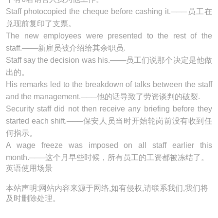
Staff photocopied the cheque before cashing it.───员工在
兑现前复印了支票。
The new employees were presented to the rest of the
staff
.───新雇员被介绍给其余职员.
Staff say the decision was his.───员工们说那个决定是他做
出的。
His remarks led to the breakdown of talks between the
staff
and the management.───他的话导致了劳资谈判的破裂.
Security
staff
did not then receive any briefing before they
started each shift.───保安人员当时开始轮岗前没有收到任
何指示。
A wage freeze was imposed on all
staff
earlier this
month.───这个月早些时候，所有员工的工资都被冻结了。
英语使用场景
本站声明:网站内容来源于网络,如有侵权,请联系我们,我们将
及时删除处理。