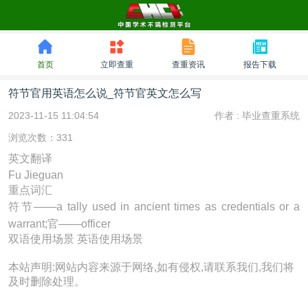
首页
立即查重
查重资讯
报告下载
符节官用英语怎么说_符节官英文怎么写
2023-11-15 11:04:54
作者 :
毕业查重系统
浏览次数：331
英文翻译
Fu Jieguan
重点词汇
符节───a tally used in ancient times as credentials or a
warrant;官───officer
双语使用场景
英语使用场景
本站声明:网站内容来源于网络,如有侵权,请联系我们,我们将
及时删除处理。