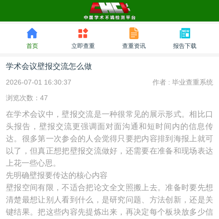
首页
立即查重
查重资讯
报告下载
学术会议壁报交流怎么做
2026-07-01 16:30:37
作者 :
毕业查重系统
浏览次数：47
在学术会议中，壁报交流是一种很常见的展示形式。相比口
头报告，壁报交流更强调面对面沟通和短时间内的信息传
达。很多第一次参会的人会觉得只要把内容排到海报上就可
以了，但真正想把壁报交流做好，还需要在准备和现场表达
上花一些心思。
先明确壁报要传达的核心内容
壁报空间有限，不适合把论文全文照搬上去。准备时要先想
清楚最想让别人看到什么，是研究问题、方法创新，还是关
键结果。把这些内容先提炼出来，再决定每个板块放多少信