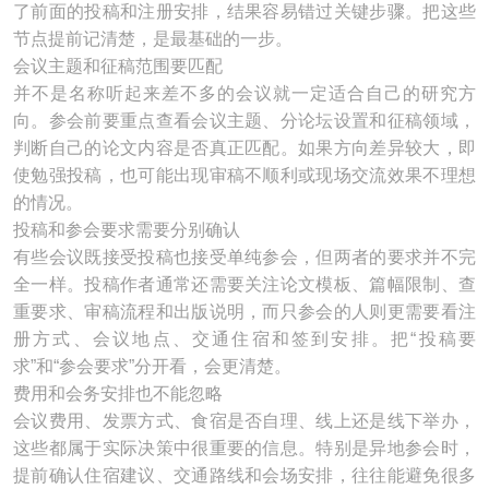
了前面的投稿和注册安排，结果容易错过关键步骤。把这些
节点提前记清楚，是最基础的一步。
会议主题和征稿范围要匹配
并不是名称听起来差不多的会议就一定适合自己的研究方
向。参会前要重点查看会议主题、分论坛设置和征稿领域，
判断自己的论文内容是否真正匹配。如果方向差异较大，即
使勉强投稿，也可能出现审稿不顺利或现场交流效果不理想
的情况。
投稿和参会要求需要分别确认
有些会议既接受投稿也接受单纯参会，但两者的要求并不完
全一样。投稿作者通常还需要关注论文模板、篇幅限制、查
重要求、审稿流程和出版说明，而只参会的人则更需要看注
册方式、会议地点、交通住宿和签到安排。把“投稿要
求”和“参会要求”分开看，会更清楚。
费用和会务安排也不能忽略
会议费用、发票方式、食宿是否自理、线上还是线下举办，
这些都属于实际决策中很重要的信息。特别是异地参会时，
提前确认住宿建议、交通路线和会场安排，往往能避免很多