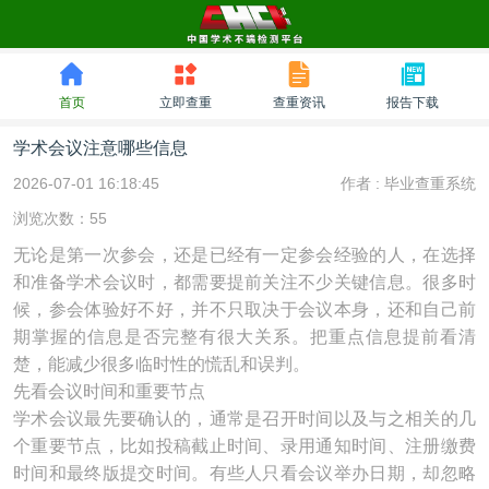
首页
立即查重
查重资讯
报告下载
学术会议注意哪些信息
2026-07-01 16:18:45
作者 :
毕业查重系统
浏览次数：55
无论是第一次参会，还是已经有一定参会经验的人，在选择
和准备学术会议时，都需要提前关注不少关键信息。很多时
候，参会体验好不好，并不只取决于会议本身，还和自己前
期掌握的信息是否完整有很大关系。把重点信息提前看清
楚，能减少很多临时性的慌乱和误判。
先看会议时间和重要节点
学术会议最先要确认的，通常是召开时间以及与之相关的几
个重要节点，比如投稿截止时间、录用通知时间、注册缴费
时间和最终版提交时间。有些人只看会议举办日期，却忽略