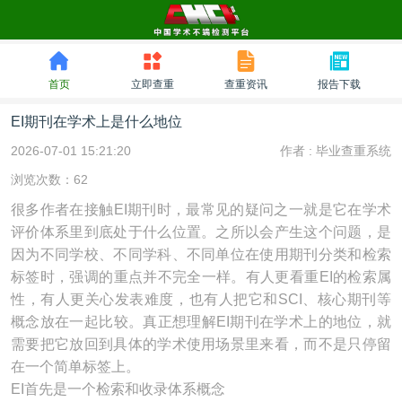
首页
立即查重
查重资讯
报告下载
EI期刊在学术上是什么地位
2026-07-01 15:21:20
作者 :
毕业查重系统
浏览次数：62
很多作者在接触EI期刊时，最常见的疑问之一就是它在学术
评价体系里到底处于什么位置。之所以会产生这个问题，是
因为不同学校、不同学科、不同单位在使用期刊分类和检索
标签时，强调的重点并不完全一样。有人更看重EI的检索属
性，有人更关心发表难度，也有人把它和SCI、核心期刊等
概念放在一起比较。真正想理解EI期刊在学术上的地位，就
需要把它放回到具体的学术使用场景里来看，而不是只停留
在一个简单标签上。
EI首先是一个检索和收录体系概念