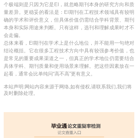
个极端则是只因为它是EI，就忽略期刊本身的研究方向和质
量差异。更稳妥的看法是：EI期刊在工程技术领域具有较明
确的学术和评价意义，但具体价值仍需结合学科背景、期刊
本身和实际用途来判断。只有这样，选刊和理解成果时才不
会走偏。
总体来看，EI期刊在学术上是什么地位，并不能用一句绝对
结论概括。它在很多工程技术方向中具有较强参考价值，也
是常见的重要成果渠道之一，但真正的学术地位仍需要结合
具体学科、期刊质量和使用场景来理解。把这些因素放在一
起看，通常会比单纯问“高不高”更有意义。
本站声明:网站内容来源于网络,如有侵权,请联系我们,我们将
及时删除处理。