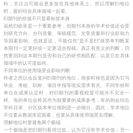
科，关注点可能会更多放在其他体系上。所以理解EI地位
时，最好结合具体领域一起看。
EI期刊的价值不只是看标签本身
虽然EI收录是一个重要参考，但期刊本身的学术价值还会受
到研究方向、办刊质量、审稿规范、文章质量和行业影响力
等因素影响。也就是说，不能仅凭“是不是EI”就简单判断某
本期刊一定更好或一定更适合投稿。真正有意义的判断，仍
然要回到这本期刊是否和自己的研究相匹配，以及它在具体
领域中的认可度如何。
不同单位的使用场景会影响判断
作者之所以会反复问EI期刊的地位，很多时候也是因为它与
毕业、考核、职称、项目申报等现实需求有关。不同学校和
单位在成果认定时，对EI期刊的重视程度可能并不完全一
样。有的单位会将其作为较重要的成果参考，有的则会结合
学科目录、分区或本单位细则进一步细分。因此，学术地位
不仅要从数据库层面看，也要从具体使用场景去理解。
理解地位时要避免两个极端
一个极端是把EI期刊看得过低，认为它没有学术价值；另一