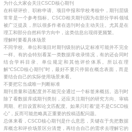
为什么大家会关注CSCD核心期刊
在科研评价、职称申请、项目申报和学校考核中，期刊层级
常常是一个参考指标。CSCD相关期刊因为在部分学科领域
被广泛提及，所以很多作者在选刊时会主动关注。尤其是在
理工和部分自然科学方向中，这类信息出现得更频繁。
理解时要看具体场景
不同学校、单位和项目对期刊级别的认定标准可能并不完全
一样。有的会特别看某一类数据库收录情况，有的还会同时
结合学科目录、单位规定和其他评价体系。所以在理
解“CSCD核心期刊”时，最好不要只停留在概念表面，而是
要结合自己的实际使用场景来看。
不要把它当成唯一判断标准
期刊质量和适配度并不能完全通过一个标签来概括。选刊时
除了看数据库或期刊类别，还应关注期刊的研究方向、审稿
周期、栏目设置和论文匹配度。如果只盯着“是不是CSCD核
心”，反而可能忽略真正重要的投稿适配问题。
总体来看，CSCD核心期刊是什么意思，关键在于先把数据
库概念和评价场景区分清楚，再结合自己的需求去理解它的