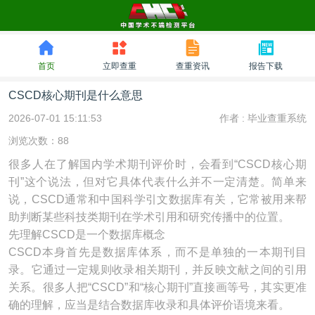
首页
立即查重
查重资讯
报告下载
CSCD核心期刊是什么意思
2026-07-01 15:11:53
作者 :
毕业查重系统
浏览次数：88
很多人在了解国内学术期刊评价时，会看到“CSCD核心期
刊”这个说法，但对它具体代表什么并不一定清楚。简单来
说，CSCD通常和中国科学引文数据库有关，它常被用来帮
助判断某些科技类期刊在学术引用和研究传播中的位置。
先理解CSCD是一个数据库概念
CSCD本身首先是数据库体系，而不是单独的一本期刊目
录。它通过一定规则收录相关期刊，并反映文献之间的引用
关系。很多人把“CSCD”和“核心期刊”直接画等号，其实更准
确的理解，应当是结合数据库收录和具体评价语境来看。