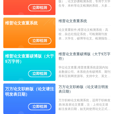
版），论文抄袭检测系统，专用于大学
生专、本科等论文检测的系统，大多数
专、本科院校使用此检测系统。（限制
字符数6万）
维普论文查重系统
维普论文查重系统
论文查重软件,维普论文检测系统：高
校，杂志社指定系统，可检测期刊发
表，大学生，硕博等论文。检测报告支
持PDF、网页格式，性价比高！--不支
持指定院校！！！
维普论文查重硕博版（大于9万字
维普论文查重硕博版（大于
符）
9万字符）
学位论文查重,维普查重系统是国内知
名数据公司。本系统含有硕博库、期刊
库和互联网资源等。支持中文、英文、
繁体、小语种论文检测，。--不支持指
定院校！！！
万方论文职称版（论文请注明发
万方论文职称版（论文请注
表日期）
明发表日期）
万方职称论文检测系统，适用于职称发
表/未发表论文查重，注：上传论文请
标注发表日期，如无则使用论文正式发
表时间；如未公开发表的，则用论文完