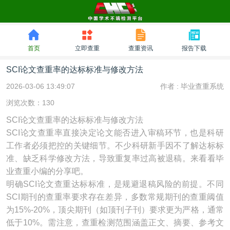
首页
立即查重
查重资讯
报告下载
SCI论文查重率的达标标准与修改方法
2026-03-06 13:49:07
作者 :
毕业查重系统
浏览次数：130
SCI论文查重率的达标标准与修改方法
SCI论文查重率直接决定论文能否进入审稿环节，也是科研
工作者必须把控的关键细节。不少科研新手因不了解达标标
准、缺乏科学修改方法，导致重复率过高被退稿。来看看毕
业查重小编的分享吧。
明确SCI论文查重达标标准，是规避退稿风险的前提。不同
SCI期刊的查重率要求存在差异，多数常规期刊的查重阈值
为15%-20%，顶尖期刊（如顶刊子刊）要求更为严格，通常
低于10%。需注意，查重检测范围涵盖正文、摘要、参考文