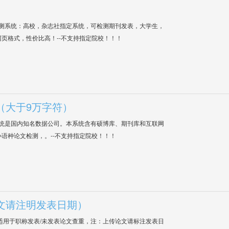
检测系统：高校，杂志社指定系统，可检测期刊发表，大学生，
网页格式，性价比高！--不支持指定院校！！！
（大于9万字符）
系统是国内知名数据公司。本系统含有硕博库、期刊库和互联网
语种论文检测，。--不支持指定院校！！！
文请注明发表日期）
适用于职称发表/未发表论文查重，注：上传论文请标注发表日