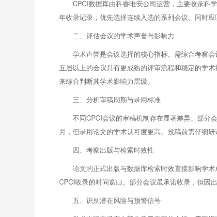
CPCI数据库由科睿唯安公司运营，主要收录科
年收录记录，优先选择连续入选的系列会议。同时应区分
二、评估会议的学术声誉与影响力
学术声誉是会议选择的核心指标。需综合考察会
五届以上的会议具有更成熟的评审流程和稳定的学术社群
来综合判断其学术影响力层级。
三、分析审稿周期与录用标准
不同CPCI会议的审稿机制存在显著差异。部
月，但录用论文的学术认可度更高。投稿前需仔细研
四、考察出版与检索时效性
论文的正式出版与数据库检索时效直接影响学术
CPCI收录的时间窗口。部分会议虽承诺收录，但
五、识别潜在风险与预警信号