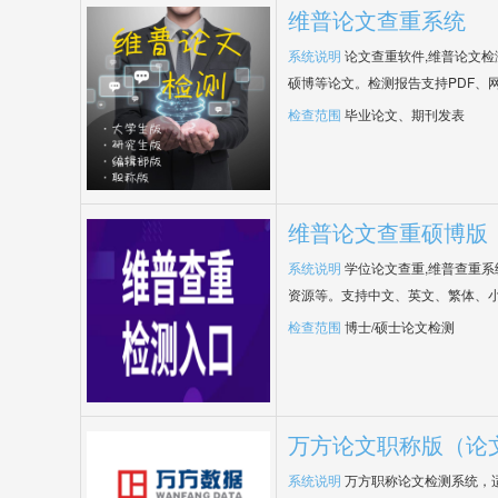
维普论文查重系统
系统说明
论文查重软件,维普论文
硕博等论文。检测报告支持PDF、
检查范围
毕业论文、期刊发表
维普论文查重硕博版
系统说明
学位论文查重,维普查重
资源等。支持中文、英文、繁体、小
检查范围
博士/硕士论文检测
万方论文职称版（论
系统说明
万方职称论文检测系统，