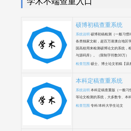
学术不端查重入口
硕博初稿查重系统
系统说明
硕博初稿检测（一般习惯
各类独家文献，超百万港澳台地区
国高校用来检测硕博论文的系统，检
与源码库）。（限制字符数30万）
检查范围
硕士、博士论文初稿【误
本科定稿查重系统
系统说明
本科定稿查重版（一般习
等论文检测的系统，大多数专、本
检查范围
专科/本科大学生论文