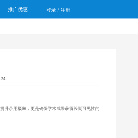
推广优惠
登录
注册
/
24
能提升录用概率，更是确保学术成果获得长期可见性的