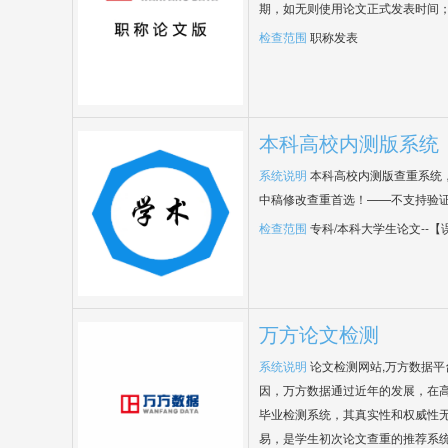
期，如无则使用论文正式发表时间
检查范围
职称发表
本科高校内测版系统
系统说明
本科高校内测版查重系统
中稿修改查重首选！——不支持验
检查范围
专科/本科大学生论文--
万方论文检测
系统说明
论文检测网站,万方数据
因，万方数据通过近年的发展，在
毕业检测系统，其真实性和权威性
易，是学生初次论文查重的推荐系