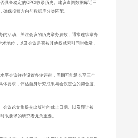
否具备稳定的CPCI收录历史。建议查阅数据库近三
差异，确保投稿方向与数据库分类匹配。
办的活动。关注会议的历史举办届数，通常连续举办
r的学术地位，以及会议是否被其他权威索引同时收录，
高水平会议往往设置多轮评审，周期可能延长至三个
具体要求，评估自身研究成果与会议定位的契合度。
、会议论文集提交出版社的截止日期、以及预计被
题时限要求的研究者尤为重要。