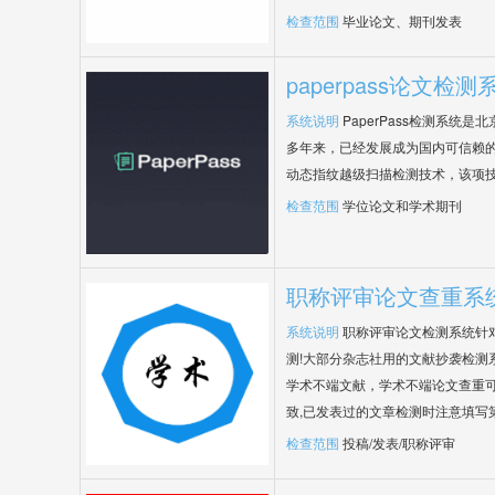
检查范围
毕业论文、期刊发表
paperpass论文检测
系统说明
PaperPass检测系统
多年来，已经发展成为国内可信赖的
动态指纹越级扫描检测技术，该项
检查范围
学位论文和学术期刊
职称评审论文查重系
系统说明
职称评审论文检测系统针
测!大部分杂志社用的文献抄袭检测
学术不端文献，学术不端论文查重可
致,已发表过的文章检测时注意填写
检查范围
投稿/发表/职称评审