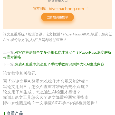
论文查重系统
/
检测资讯
/
论文检测
/
PaperPass AIGC降重：如何让
AI生成的论文“说人话”并顺利通过查重？
上一篇:
AI写作检测报告要多少相似度才算安全？PaperPass深度解析
与应对策略
下一篇:
免费AI查重率怎么查？手把手教你识别并优化AI生成内容
论文检测相关资讯
写毕业论文用AI降重怎么操作才合规又能达标？
写论文用到AI，怎么AI查重才准确合规不踩坑？
论文用了AI生成，怎么通过AI检测才靠谱？
靠谱ai论文工具怎么选？论文降重检测实用指南
降aigc检测是啥？一文读懂AIGC学术内容检测逻辑！
查重产品