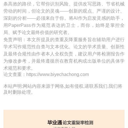
条高效的路径，它帮你识别风险、提供改写思路、节省机械
劳动的时间，但论文的灵魂——创新的观点、严谨的设计、
深刻的分析——必须来自于你。将AI作为启发灵感的助手，
用PaperPass作为规范表达的卫士，而你，始终是掌控全
局、赋予论文最终价值的研究者。
免责声明：本文所提及的查重及降重服务旨在辅助用户进行
学术写作规范性自查与文本优化。论文的学术质量、创新性
及最终合规性由作者本人全权负责，建议用户将检测报告作
为修改参考，并最终遵循所在教育机构或出版单位的具体学
术规范和要求。
论文查重：https://www.biyechachong.com
本站声明:网站内容来源于网络,如有侵权,请联系我们,我们将
及时删除处理。