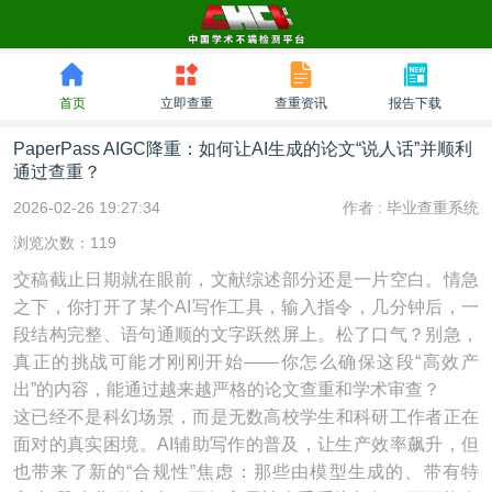
首页
立即查重
查重资讯
报告下载
PaperPass AIGC降重：如何让AI生成的论文“说人话”并顺利
通过查重？
2026-02-26 19:27:34
作者 :
毕业查重系统
浏览次数：119
交稿截止日期就在眼前，文献综述部分还是一片空白。情急
之下，你打开了某个AI写作工具，输入指令，几分钟后，一
段结构完整、语句通顺的文字跃然屏上。松了口气？别急，
真正的挑战可能才刚刚开始——你怎么确保这段“高效产
出”的内容，能通过越来越严格的论文查重和学术审查？
这已经不是科幻场景，而是无数高校学生和科研工作者正在
面对的真实困境。AI辅助写作的普及，让生产效率飙升，但
也带来了新的“合规性”焦虑：那些由模型生成的、带有特