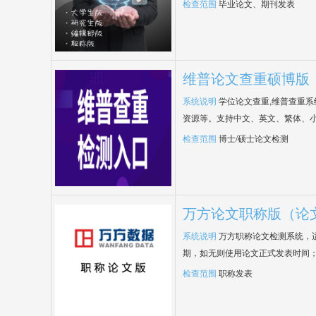
检查范围
毕业论文、期刊发表
维普论文查重硕博版
系统说明
学位论文查重,维普查重
资源等。支持中文、英文、繁体、小
检查范围
博士/硕士论文检测
万方论文职称版（论
系统说明
万方职称论文检测系统，
期，如无则使用论文正式发表时间
检查范围
职称发表