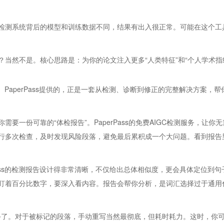
检测系统背后的模型和训练数据不同，结果有出入很正常。可能在这个工
当然不是。核心思路是：为你的论文注入更多“人类特征”和“个人学术指
。PaperPass提供的，正是一套从检测、诊断到修正的完整解决方案
要一份可靠的“体检报告”。PaperPass的免费AIGC检测服务，让
行多次检查，及时发现风险段落，避免最后累积成一个大问题。看到报告
Pass的检测报告设计得非常清晰，不仅给出总体相似度，更会具体定位到
盯着百分比数字，要深入看内容。报告会帮你分析，是词汇选择过于通用
手了。对于被标记的段落，手动重写当然最彻底，但耗时耗力。这时，你可