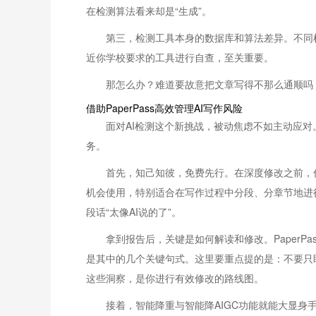
在检测算法看来却是“生成”。
第三，检测工具本身的数据库和算法差异。不同
近你学校要求的工具进行自查，至关重要。
那怎么办？难道要故意把文章写得不那么通顺吗？
借助PaperPass高效管理AI写作风险
面对AI检测这个新挑战，被动焦虑不如主动应对
务。
首先，知己知彼，免费先行。在深度修改之前，你需
机会使用，特别适合在写作过程中分段、分章节地进
段话“太像AI说的了”。
拿到报告后，关键是如何解读和修改。Paper
是其中的几个关键句式。这里要重点提的是：不要只
这些洞察，是你进行有效修改的路线图。
接着，智能降重与智能降AIGC功能就能大显身