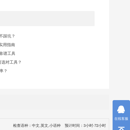
规不踩坑？
实用指南
找靠谱工具
何选对工具？
率？
在线客服
检查语种：中文,英文,小语种
预计时间：3小时-72小时