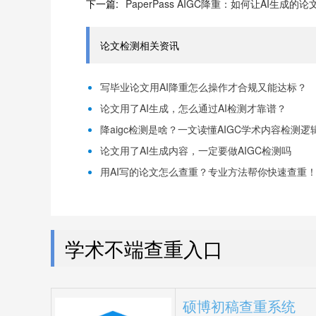
下一篇:
PaperPass AIGC降重：如何让AI生成
论文检测相关资讯
写毕业论文用AI降重怎么操作才合规又能达标？
论文用了AI生成，怎么通过AI检测才靠谱？
降aigc检测是啥？一文读懂AIGC学术内容检测逻
论文用了AI生成内容，一定要做AIGC检测吗
用AI写的论文怎么查重？专业方法帮你快速查重
学术不端查重入口
硕博初稿查重系统