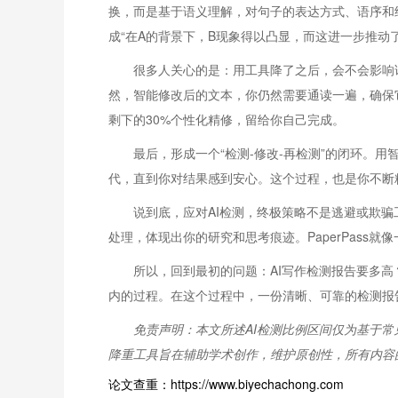
换，而是基于语义理解，对句子的表达方式、语序和结
成“在A的背景下，B现象得以凸显，而这进一步推动
很多人关心的是：用工具降了之后，会不会影响论文
然，智能修改后的文本，你仍然需要通读一遍，确保
剩下的30%个性化精修，留给你自己完成。
最后，形成一个“检测-修改-再检测”的闭环。
代，直到你对结果感到安心。这个过程，也是你不断
说到底，应对AI检测，终极策略不是逃避或欺
处理，体现出你的研究和思考痕迹。PaperPass
所以，回到最初的问题：AI写作检测报告要多
内的过程。在这个过程中，一份清晰、可靠的检测报
免责声明：本文所述AI检测比例区间仅为基于
降重工具旨在辅助学术创作，维护原创性，所有内容
论文查重：https://www.biyechachong.com