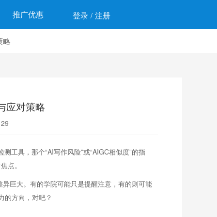
推广优惠
登录
注册
/
策略
析与应对策略
29
具，那个“AI写作风险”或“AIGC相似度”的指
新焦点。
差异巨大。有的学院可能只是提醒注意，有的则可能
力的方向，对吧？