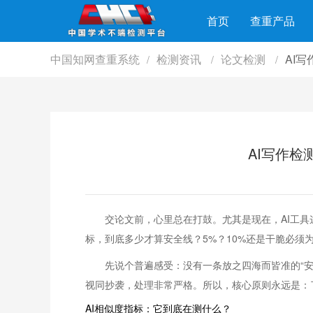
首页
查重产品
中国知网查重系统
检测资讯
论文检测
AI
/
/
/
AI写作检
交论文前，心里总在打鼓。尤其是现在，AI工具这
标，到底多少才算安全线？5%？10%还是干脆必
先说个普遍感受：没有一条放之四海而皆准的“
视同抄袭，处理非常严格。所以，核心原则永远是：
AI相似度指标：它到底在测什么？