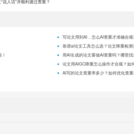
的论文“说人话”并顺利通过查重？
写论文用到AI，怎么AI查重才准确合
靠谱ai论文工具怎么选？论文降重检测
辑！
用AI生成的论文要做AI查重吗？哪里
论文用AIGC降重怎么操作才合规？如
！
AI写的论文查重率多少？如何优化查重