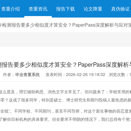
查重介绍
查重资讯
报告下载
论文降重
真伪验证
写作检测报告要多少相似度才算安全？PaperPass深度解析与应对
测报告要多少相似度才算安全？PaperPass深度解
作者：
毕业查重系统
发表时间：2026-02-26 19:18:02
浏览次数：1
么普及，用它辅助构思、润色文字太常见了。但问题来了：学校常用的检测工
须为零？这成了很多同学，特别是硕士、博士研究生和期刊投稿人最焦虑的
安全线”。不同学校、不同期刊，甚至不同导师，对这个新生事物的容忍度
了解你目标机构的具体要求。但在要求不明朗的情况下，我们总得有个努