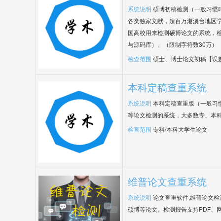
系统说明
硕博初稿检测（一般习惯
各类独家文献，超百万港澳台地区
国高校用来检测硕博论文的系统，检
与源码库）。（限制字符数30万）
检查范围
硕士、博士论文初稿【误
本科定稿查重系统
系统说明
本科定稿查重版（一般习
等论文检测的系统，大多数专、本
检查范围
专科/本科大学生论文
维普论文查重系统
系统说明
论文查重软件,维普论文
硕博等论文。检测报告支持PDF、