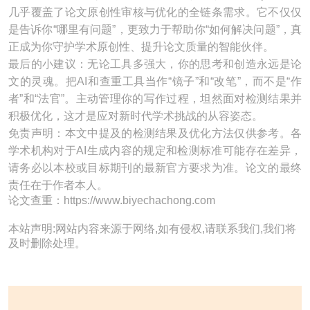
几乎覆盖了论文原创性审核与优化的全链条需求。它不仅仅
是告诉你“哪里有问题”，更致力于帮助你“如何解决问题”，真
正成为你守护学术原创性、提升论文质量的智能伙伴。
最后的小建议：无论工具多强大，你的思考和创造永远是论
文的灵魂。把AI和查重工具当作“镜子”和“改笔”，而不是“作
者”和“法官”。主动管理你的写作过程，坦然面对检测结果并
积极优化，这才是应对新时代学术挑战的从容姿态。
免责声明：本文中提及的检测结果及优化方法仅供参考。各
学术机构对于AI生成内容的规定和检测标准可能存在差异，
请务必以本校或目标期刊的最新官方要求为准。论文的最终
责任在于作者本人。
论文查重：https://www.biyechachong.com
本站声明:网站内容来源于网络,如有侵权,请联系我们,我们将
及时删除处理。