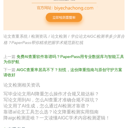
论文查重系统
/
检测资讯
/
论文检测
/
学位论文AIGC检测率多少算合
格？PaperPass帮你精准把握学术规范新红线
上一篇:
免费AI查重软件靠谱吗？PaperPass用专业数据库与智能工具
为你护航
下一篇:
AIGC查重率居高不下？别慌，这份降重指南与原创守护方案
请收好
论文检测相关资讯
写毕业论文用AI降重怎么操作才合规又能达标？
写论文用到AI，怎么AI查重才准确合规不踩坑？
论文用了AI生成，怎么通过AI检测才靠谱？
靠谱ai论文工具怎么选？论文降重检测实用指南
降aigc检测是啥？一文读懂AIGC学术内容检测逻辑！