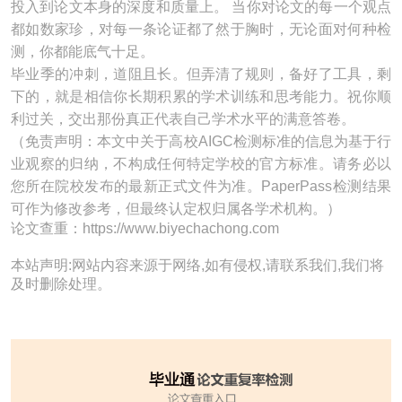
投入到论文本身的深度和质量上。 当你对论文的每一个观点
都如数家珍，对每一条论证都了然于胸时，无论面对何种检
测，你都能底气十足。
毕业季的冲刺，道阻且长。但弄清了规则，备好了工具，剩
下的，就是相信你长期积累的学术训练和思考能力。祝你顺
利过关，交出那份真正代表自己学术水平的满意答卷。
（免责声明：本文中关于高校AIGC检测标准的信息为基于行
业观察的归纳，不构成任何特定学校的官方标准。请务必以
您所在院校发布的最新正式文件为准。PaperPass检测结果
可作为修改参考，但最终认定权归属各学术机构。）
论文查重：https://www.biyechachong.com
本站声明:网站内容来源于网络,如有侵权,请联系我们,我们将
及时删除处理。