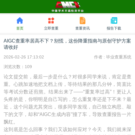
首页
立即查重
查重资讯
报告下载
AIGC查重率居高不下？别慌，这份降重指南与原创守护方案
请收好
2026-02-26 17:13:02
作者 :
毕业查重系统
浏览次数：109
论文提交前，最后一步是什么？对很多同学来说，肯定是查
重。心跳加速地把文档上传，等待结果的那几分钟，简直比
等考试分数还煎熬。结果出来了——“重复率过高”！更让人
头疼的是，你明明是自己写的，怎么重复率还是下不来？最
近，这个问题尤其突出，很多同学发现，自己独立构思、敲
下的文字，却和“AIGC生成内容”撞了车，导致查重报告一片
飘红。
这到底是怎么回事？我们又该如何应对？今天，我们就来深