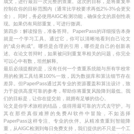
成文，进行最后一次完整的查重。这次的目标，是将重复率
控制在你的目标范围内（通常比学校要求再低2%-3%会更安
全）。同时，务必使用AIGC检测功能，确保全文的原创性表
现。如果仍有局部重复，可进行微调。
第四步：解读报告，准备答辩。 PaperPass的详细报告本身
就是一个学习工具。通过它，你可以清晰地看到自己论文
的“成分构成”。哪些是合理的引用，哪些是自己的创新表
述。在论文答辩时，如果被问到重复率相关的问题，你完全
可以心中有数，坦然解释。
最后必须提醒的是，没有任何一个查重系统能与所有学校常
用的检测工具结果100%一致，因为数据库和算法细节存在
差异。但PaperPass通过其专业的资源覆盖和算法设计，致
力于提供高度可靠的参考，帮助你将重复风险降到最低。我
们的目标是，让你在提交前，就拥有足够的信心。
论文是你学术旅程的结晶，值得用最可靠的方式去守护。与
其在那些真假难辨的免费AI软件中冒险，不如选择
PaperPass这样专注、专业的伙伴。从精准查重到智能降
重，从AIGC检测到每日免费支持，我们提供的不只是一个工