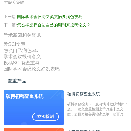
力提升策略
上一篇:
国际学术会议论文英文摘要润色技巧
下一篇:
怎么样选择合适自己的期刊来投稿论文？
学术新闻相关资讯
发SCI文章
怎么自己润色SCI
学术会议投稿意义
投稿SCI有查重吗
国际学术会议论文好发表吗
查重产品
硕博初稿查重系统
硕博初稿查重系统
硕博初稿检测（一般习惯叫做硕博预审
版），论文查重检测上千万篇中文文
献，超百万篇各类独家文献，超百万港
澳台地区学术文献过千万篇英文文献资
源，数亿个中英文互联网资源是全国高
校用来检测硕博论文的系统，检测范围