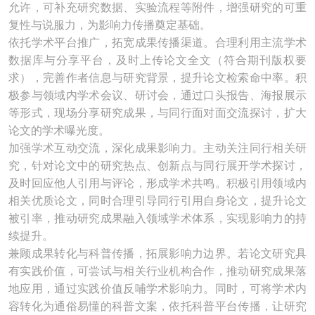
允许，可补充研究数据、实验流程等附件，增强研究的可重
复性与说服力，为影响力传播奠定基础。
依托学术平台推广，拓宽成果传播渠道。合理利用主流学术
数据库与分享平台，及时上传论文全文（符合期刊版权要
求），完善作者信息与研究背景，提升论文检索命中率。积
极参与领域内学术会议、研讨会，通过口头报告、海报展示
等形式，现场分享研究成果，与同行面对面交流探讨，扩大
论文的学术曝光度。
加强学术互动交流，深化成果影响力。主动关注同行相关研
究，针对论文中的研究热点、创新点与同行展开学术探讨，
及时回应他人引用与评论，形成学术共鸣。积极引用领域内
相关优质论文，同时合理引导同行引用自身论文，提升论文
被引率，推动研究成果融入领域学术体系，实现影响力的持
续提升。
兼顾成果转化与科普传播，拓展影响力边界。若论文研究具
有实践价值，可尝试与相关行业机构合作，推动研究成果落
地应用，通过实践价值反哺学术影响力。同时，可将学术内
容转化为通俗易懂的科普文案，依托科普平台传播，让研究