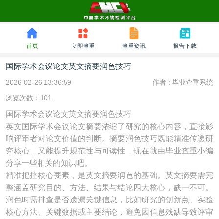
首页
立即查重
查重资讯
报告下载
国际学术会议论文英文摘要润色技巧
2026-02-26 13:36:59
作者 :
毕业查重系统
浏览次数：101
国际学术会议论文英文摘要润色技巧
英文国际学术会议论文摘要浓缩了研究的核心内容，直接影
响评审者对论文价值的判断。摘要润色技巧既能精准传递研
究核心，又能提升规范性与可读性，现在就由毕业查重小编
分享一些相关的知识吧。
精准把控核心要素，是英文摘要润色的基础。英文摘要需完
整涵盖研究目的、方法、结果与结论四大核心，缺一不可。
润色时需排查是否遗漏关键信息，比如研究的创新点、实验
核心方法、关键数据或主要结论，避免因信息残缺导致评审