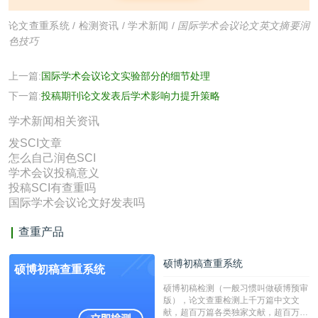
论文查重系统
/
检测资讯
/
学术新闻
/
国际学术会议论文英文摘要润
色技巧
上一篇:
国际学术会议论文实验部分的细节处理
下一篇:
投稿期刊论文发表后学术影响力提升策略
学术新闻相关资讯
发SCI文章
怎么自己润色SCI
学术会议投稿意义
投稿SCI有查重吗
国际学术会议论文好发表吗
查重产品
硕博初稿查重系统
硕博初稿查重系统
硕博初稿检测（一般习惯叫做硕博预审
版），论文查重检测上千万篇中文文
献，超百万篇各类独家文献，超百万港