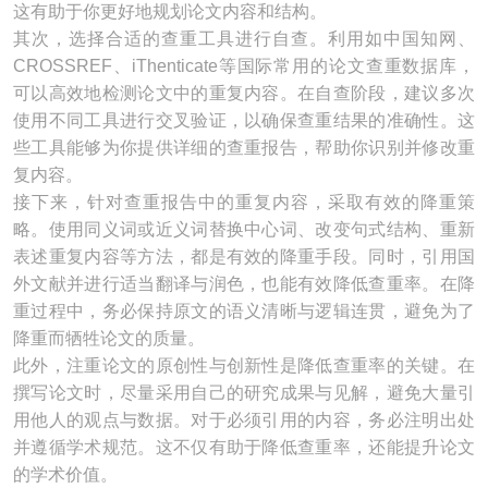
这有助于你更好地规划论文内容和结构。
其次，选择合适的查重工具进行自查。利用如中国知网、
CROSSREF、iThenticate等国际常用的论文查重数据库，
可以高效地检测论文中的重复内容。在自查阶段，建议多次
使用不同工具进行交叉验证，以确保查重结果的准确性。这
些工具能够为你提供详细的查重报告，帮助你识别并修改重
复内容。
接下来，针对查重报告中的重复内容，采取有效的降重策
略。使用同义词或近义词替换中心词、改变句式结构、重新
表述重复内容等方法，都是有效的降重手段。同时，引用国
外文献并进行适当翻译与润色，也能有效降低查重率。在降
重过程中，务必保持原文的语义清晰与逻辑连贯，避免为了
降重而牺牲论文的质量。
此外，注重论文的原创性与创新性是降低查重率的关键。在
撰写论文时，尽量采用自己的研究成果与见解，避免大量引
用他人的观点与数据。对于必须引用的内容，务必注明出处
并遵循学术规范。这不仅有助于降低查重率，还能提升论文
的学术价值。