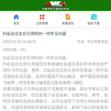
首页
立即查重
查重资讯
报告下载
EI会议论文在引用时的一些常见问题
2025-01-05 13:46:32
作者 :
毕业查重系统
浏览次数：261
EI会议论文在引用时的一些常见问题
EI会议论文的引用规范性和准确性直接关系到学术研究的严
谨性与可信度。然而，EI会议论文的引用却常面临一些不容
忽视的常见问题，这些问题若不加以解决，将严重影响质量
与效率，毕业查重小编来跟大家具体聊一聊吧。
首要问题在于引用信息的不完整或不准确。部分学者在引用
EI会议论文时，往往忽视了会议名称、出版年份、卷号、页
码等关键信息的完整标注，这不仅违背了学术引用的基本规
则，也使得其他研究者难以追溯原文，影响了知识的有效传