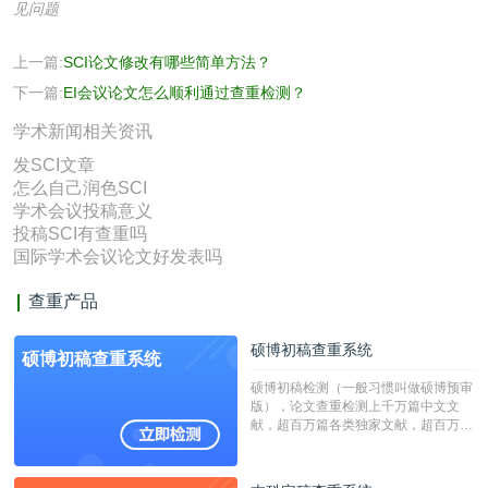
见问题
上一篇:
SCI论文修改有哪些简单方法？
下一篇:
EI会议论文怎么顺利通过查重检测？
学术新闻相关资讯
发SCI文章
怎么自己润色SCI
学术会议投稿意义
投稿SCI有查重吗
国际学术会议论文好发表吗
查重产品
硕博初稿查重系统
硕博初稿查重系统
硕博初稿检测（一般习惯叫做硕博预审
版），论文查重检测上千万篇中文文
献，超百万篇各类独家文献，超百万港
澳台地区学术文献过千万篇英文文献资
源，数亿个中英文互联网资源是全国高
校用来检测硕博论文的系统，检测范围