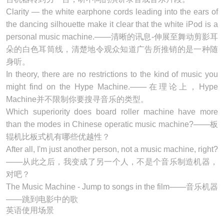
Clarity — the white earphone cords leading into the ears of
the dancing silhouette make it clear that the white iPod is a
personal
music machine
.───清晰的讯息-伸展至舞动剪影耳
朵的白色耳筒线，清楚地令观众知道广告所推销的是一种随
身听。
In theory, there are no restrictions to the kind of music you
might find on the Hype Machine.───在理论上，Hype
Machine并不限制你要搜寻音乐的类型。
Which superiority does board roller machine have more
than the modes in Chinese operatic
music machine
?───板
辊机比板式机有哪些优越性？
After all, I'm just another person, not a
music machine
, right?
───从此之后，我变成了另一个人，不是个音乐制造机器，
对吧？
The Music Machine - Jump to songs in the film───音乐机器
——跳到电影中的歌
英语使用场景