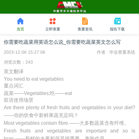
首页
立即查重
查重资讯
报告下载
你需要吃蔬菜用英语怎么说_你需要吃蔬菜英文怎么写
2023-12-06 15:27:06
作者 :
毕业查重系统
浏览次数：243
英文翻译
You need to eat vegetables
重点词汇
蔬菜───Vegetables;吃───eat
双语使用场景
Are there plenty of fresh fruits and
vegetables
in your diet?
───你的饮食中新鲜果蔬充足吗？
Most
vegetables
contain fibre.───大多数蔬菜含有纤维。
Fresh fruits and
vegetables
are important and so is
bran.───新鲜的水果和蔬菜很重要，麦麸也是。