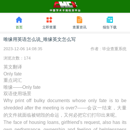
首页
立即查重
查重资讯
报告下载
唯缘用英语怎么说_唯缘英文怎么写
2023-12-06 14:08:35
作者 :
毕业查重系统
浏览次数：174
英文翻译
Only fate
重点词汇
唯缘───Only fate
双语使用场景
Why print off bulky documents whose
only fate
is to be
shredded after the meeting is over?───会议一结束，大量
的文件就面临被销毁的命运，又何必把它们打印出来呢。
The face of housing loans, girlfriend's request, also has its
own performance, ownership and feeling of helplessness