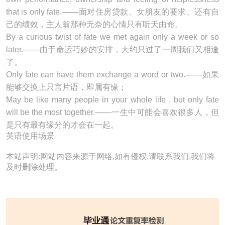
that is
only fate
.───面对住房贷款、女朋友的要求、还有自
己的绩效，主人翁那种无奈的心情只有听天由命。
By a curious twist of fate we met again only a week or so
later.───由于命运巧妙的安排，大约只过了一周我们又相逢
了。
Only fate can have them exchange a word or two.───如果
能够交换上只言片语，即属有缘；
May be like many people in your whole life , but
only fate
will be the most together.───一生中可能会喜欢很多人，但
是只有最有缘分的才会在一起。
英语使用场景
本站声明:网站内容来源于网络,如有侵权,请联系我们,我们将
及时删除处理。