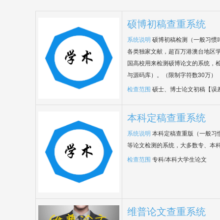
硕博初稿查重系统
系统说明
硕博初稿检测（一般习惯
各类独家文献，超百万港澳台地区
国高校用来检测硕博论文的系统，检
与源码库）。（限制字符数30万）
检查范围
硕士、博士论文初稿【误
本科定稿查重系统
系统说明
本科定稿查重版（一般习
等论文检测的系统，大多数专、本
检查范围
专科/本科大学生论文
维普论文查重系统