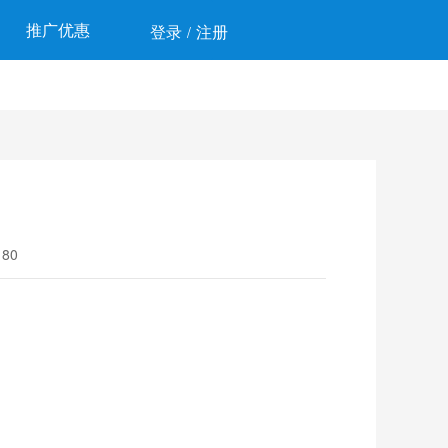
推广优惠
登录
注册
/
80