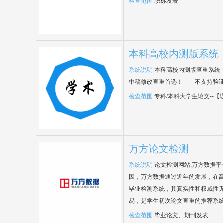
检查范围
职称发表
本科高校内测版系统
系统说明
本科高校内测版查重系统
中稿修改查重首选！——不支持验
检查范围
专科/本科大学生论文--
万方论文检测
系统说明
论文检测网站,万方数据
因，万方数据通过近年的发展，在
毕业检测系统，其真实性和权威性
易，是学生初次论文查重的推荐系
检查范围
毕业论文、期刊发表