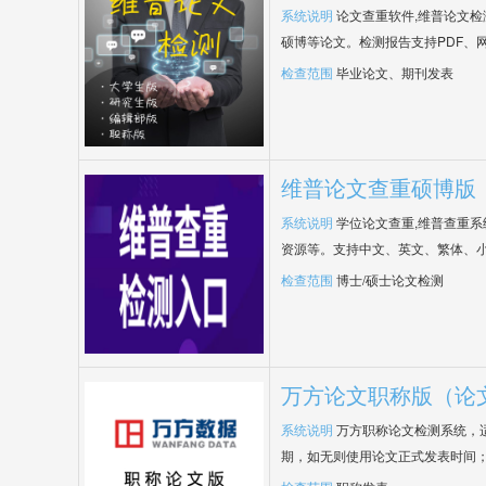
系统说明
论文查重软件,维普论文
硕博等论文。检测报告支持PDF、
检查范围
毕业论文、期刊发表
维普论文查重硕博版
系统说明
学位论文查重,维普查重
资源等。支持中文、英文、繁体、小
检查范围
博士/硕士论文检测
万方论文职称版（论
系统说明
万方职称论文检测系统，
期，如无则使用论文正式发表时间