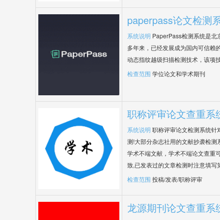
paperpass论文检测
系统说明
PaperPass检测系统
多年来，已经发展成为国内可信赖的
动态指纹越级扫描检测技术，该项
检查范围
学位论文和学术期刊
职称评审论文查重系
系统说明
职称评审论文检测系统针
测!大部分杂志社用的文献抄袭检测
学术不端文献，学术不端论文查重可
致,已发表过的文章检测时注意填写
检查范围
投稿/发表/职称评审
龙源期刊论文查重系