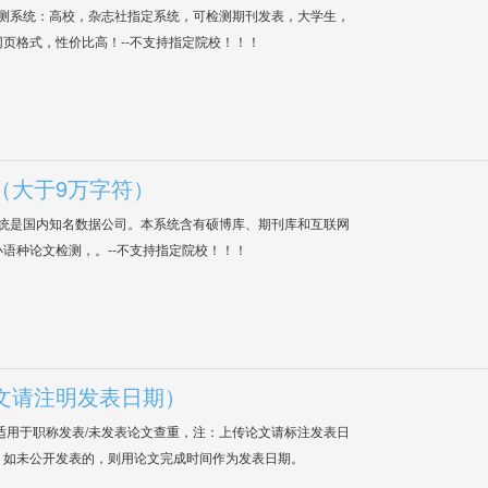
检测系统：高校，杂志社指定系统，可检测期刊发表，大学生，
网页格式，性价比高！--不支持指定院校！！！
（大于9万字符）
系统是国内知名数据公司。本系统含有硕博库、期刊库和互联网
语种论文检测，。--不支持指定院校！！！
文请注明发表日期）
适用于职称发表/未发表论文查重，注：上传论文请标注发表日
；如未公开发表的，则用论文完成时间作为发表日期。