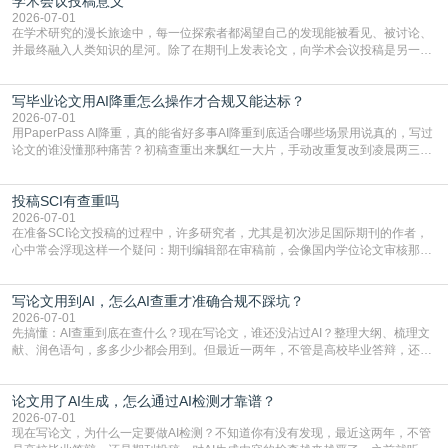
学术会议投稿意义
文，使其在语言和学术表达上更符合国际期刊的要求，是每位研究者值得投入学
习的技能。本篇AEIC学术交流中心小编就为大家介
2026-07-01
在学术研究的漫长旅途中，每一位探索者都渴望自己的发现能被看见、被讨论、
并最终融入人类知识的星河。除了在期刊上发表论文，向学术会议投稿是另一个
至关重要且富有活力的环节。它不仅仅是一个提交文稿的动作，更是一扇通往更
广阔学术天地的大门，连接着个体研究与社会网络。本篇AEIC学术交流中心小编
写毕业论文用AI降重怎么操作才合规又能达标？
就为大家介绍“学术会议投稿意义”。一、加速研究成果的传播与反馈学术会议通
常具有周期短、时效性强的特点。相比期刊漫长的
2026-07-01
用PaperPass AI降重，真的能省好多事AI降重到底适合哪些场景用说真的，写过
论文的谁没懂那种痛苦？初稿查重出来飘红一大片，手动改重复改到凌晨两三
点，删了改改了删，重复率还是纹丝不动，截止日期一天天近，整个人都要焦虑
到秃头。这时候靠谱的AI降重真的就是救命稻草，选对工具，半天就能搞定你两
投稿SCI有查重吗
三天都做不完的事。不是所有人都需要用AI降重，但如果你符合下面这些场景，
真的可以试试：初稿写完重复率远超要
2026-07-01
在准备SCI论文投稿的过程中，许多研究者，尤其是初次涉足国际期刊的作者，
心中常会浮现这样一个疑问：期刊编辑部在审稿前，会像国内学位论文审核那
样，先对稿件进行重复率检查吗？这个疑虑关乎学术诚信的底线，也直接影响到
论文的初审通过率。实际上，SCI期刊对重复内容的审查是严谨投稿流程中不可
写论文用到AI，怎么AI查重才准确合规不踩坑？
或缺的一环。本篇AEIC学术交流中心小编就为大家介绍“投稿SCI有查重吗”。
一、查重是标准流程答案是明确的：绝大多数S
2026-07-01
先搞懂：AI查重到底在查什么？现在写论文，谁还没沾过AI？整理大纲、梳理文
献、润色语句，多多少少都会用到。但最近一两年，不管是高校毕业答辩，还是
期刊投稿，对AI生成内容的管控越来越严，只查普通文字重复率已经不够了，必
须加做AI查重。很多人分不清，AI查重和普通查重到底有啥区别？这里说透：普
论文用了AI生成，怎么通过AI检测才靠谱？
通查重查的是你的文字和已公开文献的重复比例，防的是抄袭；AI查重查的是你
的内容里，有多少是AI生成的，防的是过
2026-07-01
现在写论文，为什么一定要做AI检测？不知道你有没有发现，最近这两年，不管