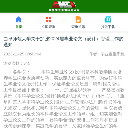
首页
立即查重
查重资讯
报告下载
曲阜师范大学关于加强2024届毕业论文（设计）管理工作的
通知
2023-11-25 08:49:04
作者 :
毕业查重系统
浏览次数：945
各学院： 本科生毕业论文(设计)是本科教学阶段培
养学生综合素质与创新、实践能力的重要环节。为做好本科
生毕业论文(设计)工作，保证毕业论文质量，特对相关管理
工作提出如下要求： 一、加强组织领导 严格按照教
育部《本科毕业论文(设计)抽检办法(试行)〉》(附件1)、《曲
阜师范大学本科毕业论文(设计)工作管理办法》(附件2)等相
关规定，强化和完善对本科毕业论文工作的管理。学院要成
立以院长为组长的本科毕业论文工作领导小组，切实加强对
毕业论文工作的领导。要科学合理的安排工作程序和进度，
既考虑到课堂、实践教学的要求，又兼顾准毕业生们的学