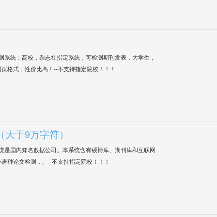
检测系统：高校，杂志社指定系统，可检测期刊发表，大学生，
网页格式，性价比高！--不支持指定院校！！！
（大于9万字符）
系统是国内知名数据公司。本系统含有硕博库、期刊库和互联网
语种论文检测，。--不支持指定院校！！！