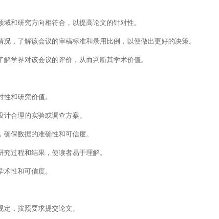
领域和研究方向相符合，以提高论文的针对性。
情况，了解该会议的审稿标准和录用比例，以便做出更好的决策。
了解学界对该会议的评价，从而判断其学术价值。
对性和研究价值。
设计合理的实验或调查方案。
，确保数据的准确性和可信度。
研究过程和结果，使读者易于理解。
学术性和可信度。
规定，按照要求提交论文。