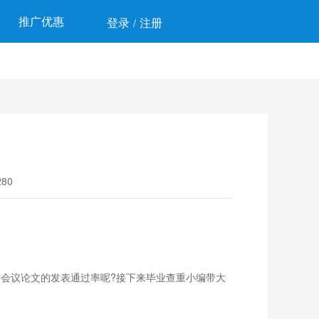
推广优惠
登录
注册
/
80
会议论文的发表通过率呢?接下来毕业查重小编带大