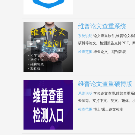
维普论文查重系统
系统说明
论文查重软件,维普论文
硕博等论文。检测报告支持PDF、
检查范围
毕业论文、期刊发表
维普论文查重硕博版
系统说明
学位论文查重,维普查重
资源等。支持中文、英文、繁体、小
检查范围
博士/硕士论文检测