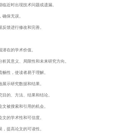
期临近时出现技术问题或遗漏。
，确保无误。
据反馈进行修改和完善。
掘潜在的学术价值。
分析其意义、局限性和未来研究方向。
流畅性，使读者易于理解。
地展示研究数据和结果。
究目的、方法、结果和结论。
论文被搜索和引用的机会。
论文的学术性和可信度。
误，提高论文的可读性。