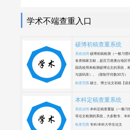
学术不端查重入口
硕博初稿查重系统
系统说明
硕博初稿检测（一般习惯
各类独家文献，超百万港澳台地区
国高校用来检测硕博论文的系统，检
与源码库）。（限制字符数30万）
检查范围
硕士、博士论文初稿【误
本科定稿查重系统
系统说明
本科定稿查重版（一般习
等论文检测的系统，大多数专、本
检查范围
专科/本科大学生论文