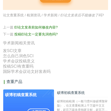
论文查重系统
/
检测资讯
/
学术新闻
/
EI论文发表后不能修改了吗?
上一篇:
EI论文发表前如何修改内容?
下一篇:
投稿EI论文一定要先润色吗?
学术新闻相关资讯
发SCI文章
怎么自己润色SCI
学术会议投稿意义
投稿SCI有查重吗
国际学术会议论文好发表吗
查重产品
硕博初稿查重系统
硕博初稿查重系统
硕博初稿检测（一般习惯叫做硕博预审
版），论文查重检测上千万篇中文文
献，超百万篇各类独家文献，超百万港