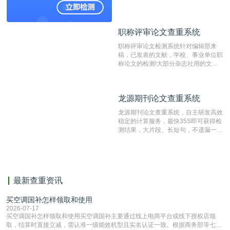
国内可信赖的中文原创性检查和预防剽
窃的在线网站。 系统采用自主研发的
动态指纹越级扫描检测技术，该项技术
职称评审论文查重系统
职称评审论文查重系统
检测速度快、精度高，市场反映良好。
职称评审论文检测系统针对编辑部来
稿，已发表的文献，学校、事业单位职
称论文的检测!大部分杂志社用的文献
抄袭检测系统。可检测抄袭与剽窃、伪
造、篡改、不当署名、一稿多投等学术
不端文献，学术不端论文查重可供期刊
龙源期刊论文查重系统
龙源期刊论文查重系统
编辑部检测来稿和已发表的文献,检测
结果和杂志社一致,已发表过的文章检
龙源期刊论文查重系统，自主研发高效
测时注意填写第一作者,才能排除已发
稳定的计算服务，最快35S即可获得检
表文献复制比。（限制字符数1万）
测结果，大片段、长短句，不遗漏一处
相似，区分论文中的正确引用参考文
献。
最新查重资讯
买空调国补怎样领取和使用
2026-07-17
买空调国补怎样领取和使用买空调国补主要通过线上电商平台或线下授权店领
取，结算时直接立减‌，需认准一级能效机型且实名认证一致。根据商务部等七部