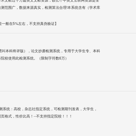
测范围广，数据来源真实，检测算法合理!本系统含有（学术库
差一般在5%左右，不支持真伪验证】
惯叫本科终评版），论文抄袭检测系统，专用于大学生专、本科
科院校使用此检测系统。（限制字符数6万）
检测系统：高校，杂志社指定系统，可检测期刊发表，大学生，
网页格式，性价比高！--不支持指定院校！！！