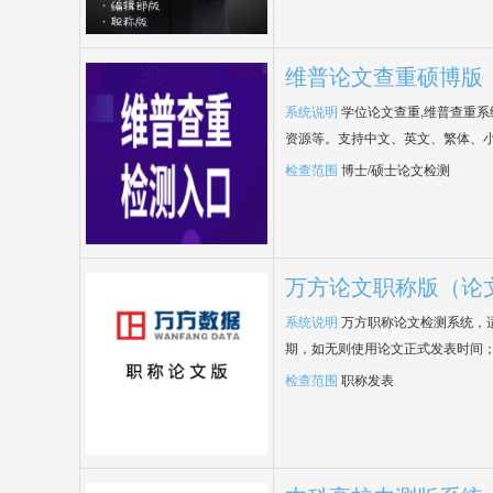
维普论文查重硕博版
系统说明
学位论文查重,维普查重
资源等。支持中文、英文、繁体、小
检查范围
博士/硕士论文检测
万方论文职称版（论
系统说明
万方职称论文检测系统，
期，如无则使用论文正式发表时间
检查范围
职称发表