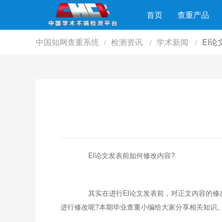
首页
查重产品
中国知网查重系统
检测资讯
学术新闻
EI
/
/
/
EI论文发表前如何修改内容?
其实在进行EI论文发表前，对正文内容的修改
进行修改呢?本期毕业查重小编给大家分享相关知识