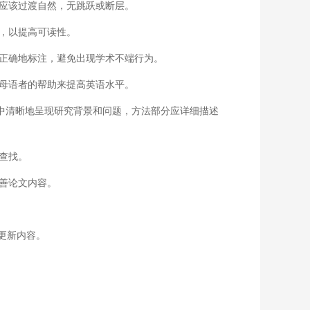
应该过渡自然，无跳跃或断层。
，以提高可读性。
正确地标注，避免出现学术不端行为。
母语者的帮助来提高英语水平。
中清晰地呈现研究背景和问题，方法部分应详细描述
查找。
善论文内容。
更新内容。