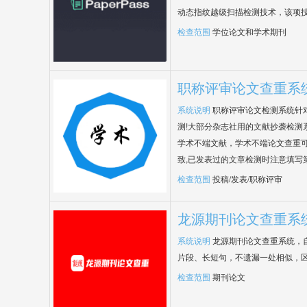
动态指纹越级扫描检测技术，该项
检查范围
学位论文和学术期刊
职称评审论文查重系
系统说明
职称评审论文检测系统针
测!大部分杂志社用的文献抄袭检测
学术不端文献，学术不端论文查重可
致,已发表过的文章检测时注意填写
检查范围
投稿/发表/职称评审
龙源期刊论文查重系
系统说明
龙源期刊论文查重系统，
片段、长短句，不遗漏一处相似，
检查范围
期刊论文