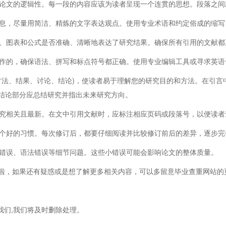
论文的逻辑性。每一段的内容应该为读者呈现一个连贯的思想。段落之间
息，尽量用简洁、精炼的文字表达观点。使用专业术语和约定俗成的缩写
、图表和公式是否准确、清晰地表达了研究结果。确保所有引用的文献都
作的，确保语法、拼写和标点符号都正确。使用专业编辑工具或寻求英语
方法、结果、讨论、结论)，使读者易于理解您的研究目的和方法。在引言
结论部分应总结研究并指出未来研究方向。
究相关且最新。在文中引用文献时，应标注相应页码或段落号，以便读者
个好的习惯。每次修订后，都要仔细阅读并比较修订前后的差异，逐步完
错误、语法错误等细节问题。这些小错误可能会影响论文的整体质量。
，如果还有疑惑或是想了解更多相关内容，可以多留意毕业查重网站的
我们,我们将及时删除处理。