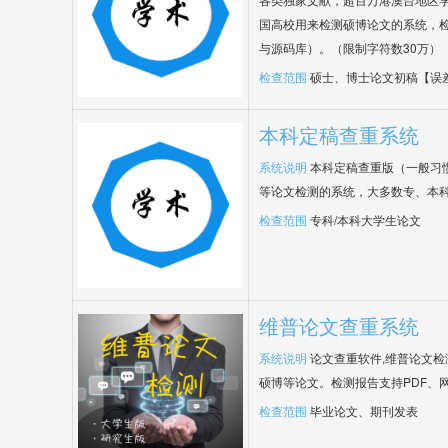
国高校用来检测硕博论文的系统，检
与源码库）。（限制字符数30万）
检查范围
硕士、博士论文初稿【误
本科定稿查重系统
系统说明
本科定稿查重版（一般习
等论文检测的系统，大多数专、本
检查范围
专科/本科大学生论文
维普论文查重系统
系统说明
论文查重软件,维普论文
硕博等论文。检测报告支持PDF、
检查范围
毕业论文、期刊发表