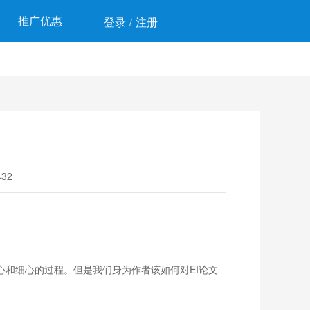
推广优惠
登录
注册
/
32
和细心的过程。但是我们身为作者该如何对EI论文