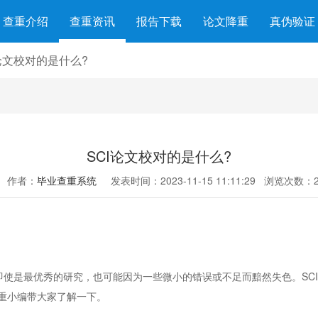
查重介绍
查重资讯
报告下载
论文降重
真伪验证
I论文校对的是什么?
SCI论文校对的是什么?
作者：
毕业查重系统
发表时间：2023-11-15 11:11:29
浏览次数：2
使是最优秀的研究，也可能因为一些微小的错误或不足而黯然失色。SC
重小编带大家了解一下。