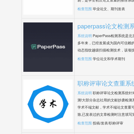
检查范围
毕业论文、期刊发表
paperpass论文检测
系统说明
PaperPass检测系统
多年来，已经发展成为国内可信赖的
动态指纹越级扫描检测技术，该项
检查范围
学位论文和学术期刊
职称评审论文查重系
系统说明
职称评审论文检测系统针
测!大部分杂志社用的文献抄袭检测
学术不端文献，学术不端论文查重可
致,已发表过的文章检测时注意填写
检查范围
投稿/发表/职称评审