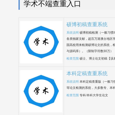
学术不端查重入口
硕博初稿查重系统
系统说明
硕博初稿检测（一般习惯
各类独家文献，超百万港澳台地区
国高校用来检测硕博论文的系统，检
与源码库）。（限制字符数30万）
检查范围
硕士、博士论文初稿【误
本科定稿查重系统
系统说明
本科定稿查重版（一般习
等论文检测的系统，大多数专、本
检查范围
专科/本科大学生论文