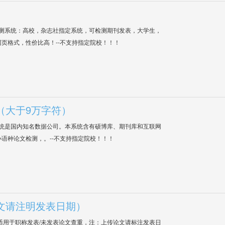
检测系统：高校，杂志社指定系统，可检测期刊发表，大学生，
网页格式，性价比高！--不支持指定院校！！！
（大于9万字符）
系统是国内知名数据公司。本系统含有硕博库、期刊库和互联网
语种论文检测，。--不支持指定院校！！！
文请注明发表日期）
适用于职称发表/未发表论文查重，注：上传论文请标注发表日