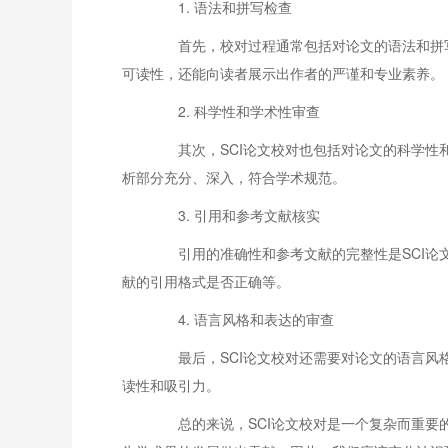
1. 语法和拼写检查
首先，校对过程通常包括对论文的语法和拼写
可读性，还能向读者展示出作者的严谨和专业素养。
2. 科学性和学术性审查
其次，SCI论文校对也包括对论文的科学性和
析部分充分、深入，符合学术规范。
3. 引用和参考文献核实
引用的准确性和参考文献的完整性是SCI论文
献的引用格式是否正确等。
4. 语言风格和表达的审查
最后，SCI论文校对还需要对论文的语言风格
读性和吸引力。
总的来说，SCI论文校对是一个复杂而重要的