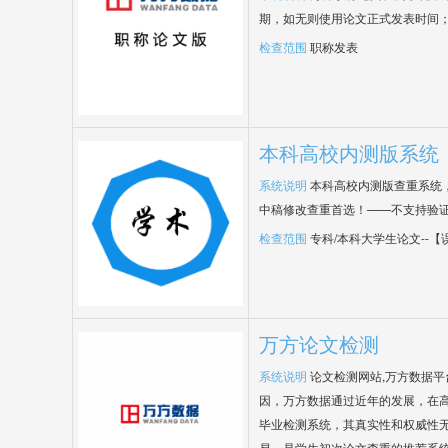
期，如无则使用论文正式发表时间
检查范围
职称发表
本科高校内测版系统
系统说明
本科高校内测版查重系统
中稿修改查重首选！——不支持验
检查范围
专科/本科大学生论文--
万方论文检测
系统说明
论文检测网站,万方数据
因，万方数据通过近年的发展，在
毕业检测系统，其真实性和权威性
易，是学生初次论文查重的推荐系