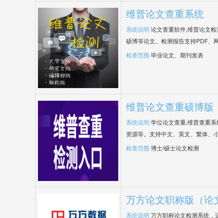
维普论文查重系统
系统说明
论文查重软件,维普论文
硕博等论文。检测报告支持PDF、
检查范围
毕业论文、期刊发表
维普论文查重硕博版
系统说明
学位论文查重,维普查重
资源等。支持中文、英文、繁体、小
检查范围
博士/硕士论文检测
万方论文职称版（论
系统说明
万方职称论文检测系统，