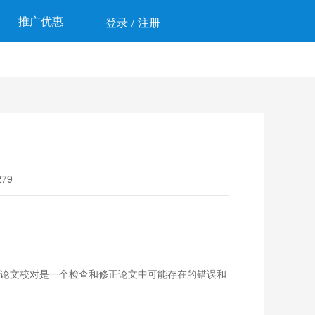
推广优惠
登录
注册
/
79
I论文校对是一个检查和修正论文中可能存在的错误和