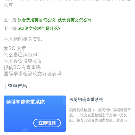
么写
上一篇:
伙食费用英语怎么说_伙食费英文怎么写
下一篇:
SCI论文校对的是什么?
学术新闻相关资讯
发SCI文章
怎么自己润色SCI
学术会议投稿意义
投稿SCI有查重吗
国际学术会议论文好发表吗
查重产品
硕博初稿查重系统
硕博初稿查重系统
硕博初稿检测（一般习惯叫做硕博预审
版），论文查重检测上千万篇中文文
献，超百万篇各类独家文献，超百万港
澳台地区学术文献过千万篇英文文献资
源，数亿个中英文互联网资源是全国高