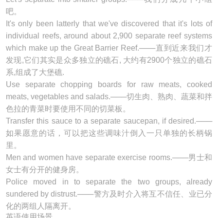
吧。
It's only been latterly that we've discovered that it's lots of
individual reefs, around about 2,900
separate
reef systems
which make up the Great Barrier Reef.───直到近来我们才
发现,它们其实是众多独立的礁石, 大约有2900个独立的礁石
系,组成了大堡礁.
Use
separate
chopping boards for raw meats, cooked
meats, vegetables and salads.───切生肉、熟肉、蔬菜和拌
色拉的青菜时要使用不同的切菜板。
Transfer this sauce to a
separate
saucepan, if desired.───
如果愿意的话，可以把这些调味汁倒入一只单独的长柄锅
里。
Men and women have
separate
exercise rooms.───男士和
女士有分开的健身房。
Police moved in to
separate
the two groups, already
sundered by distrust.───警方及时介入将互不信任、业已分
化的两组人隔离开。
英语使用场景