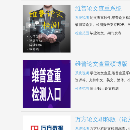
维普论文查重系统
系统说明
论文查重软件,维普论文
硕博等论文。检测报告支持PDF、
检查范围
毕业论文、期刊发表
维普论文查重硕博版
系统说明
学位论文查重,维普查重
资源等。支持中文、英文、繁体、小
检查范围
博士/硕士论文检测
万方论文职称版（论
系统说明
万方职称论文检测系统，