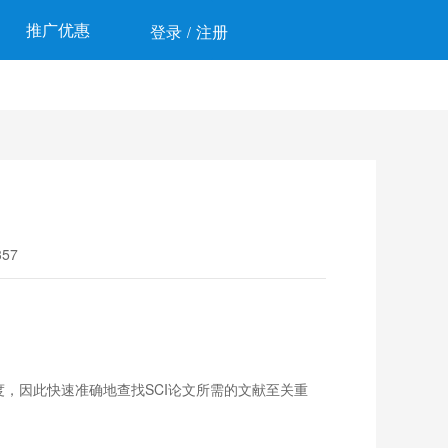
推广优惠
登录
注册
/
57
，因此快速准确地查找SCI论文所需的文献至关重