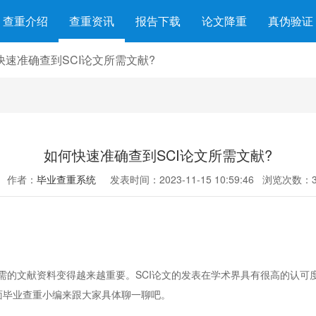
查重介绍
查重资讯
报告下载
论文降重
真伪验证
快速准确查到SCI论文所需文献?
如何快速准确查到SCI论文所需文献?
作者：
毕业查重系统
发表时间：2023-11-15 10:59:46
浏览次数：3
文献资料变得越来越重要。SCI论文的发表在学术界具有很高的认可度
面毕业查重小编来跟大家具体聊一聊吧。