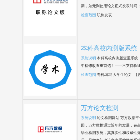
期，如无则使用论文正式发表时间
检查范围
职称发表
本科高校内测版系统
系统说明
本科高校内测版查重系统
中稿修改查重首选！——不支持验
检查范围
专科/本科大学生论文--
万方论文检测
系统说明
论文检测网站,万方数据
因，万方数据通过近年的发展，在
毕业检测系统，其真实性和权威性
易，是学生初次论文查重的推荐系