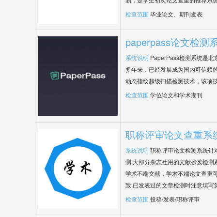
检查范围
毕业论文、期刊发表
paperpass论文检测
系统说明
PaperPass检测系统
多年来，已经发展成为国内可信赖的
动态指纹越级扫描检测技术，该项
检查范围
学位论文和学术期刊
职称评审论文查重系
系统说明
职称评审论文检测系统针
测!大部分杂志社用的文献抄袭检测
学术不端文献，学术不端论文查重可
致,已发表过的文章检测时注意填写
检查范围
投稿/发表/职称评审