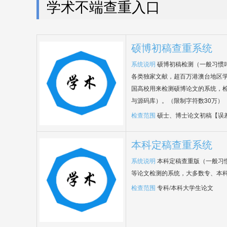
学术不端查重入口
硕博初稿查重系统
系统说明
硕博初稿检测（一般习惯
各类独家文献，超百万港澳台地区
国高校用来检测硕博论文的系统，检
与源码库）。（限制字符数30万）
检查范围
硕士、博士论文初稿【误
本科定稿查重系统
系统说明
本科定稿查重版（一般习
等论文检测的系统，大多数专、本
检查范围
专科/本科大学生论文