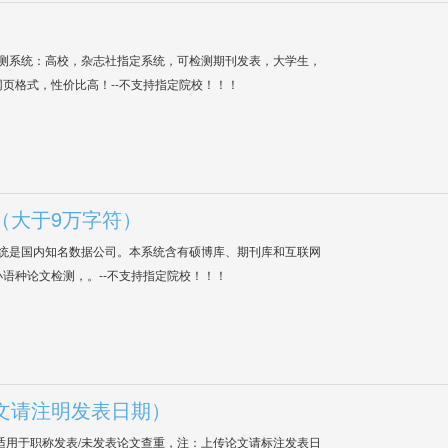
检测系统：高校，杂志社指定系统，可检测期刊发表，大学生，
网页格式，性价比高！--不支持指定院校！！！
（大于9万字符）
系统是国内知名数据公司。本系统含有硕博库、期刊库和互联网
语种论文检测，。--不支持指定院校！！！
文请注明发表日期）
适用于职称发表/未发表论文查重，注：上传论文请标注发表日