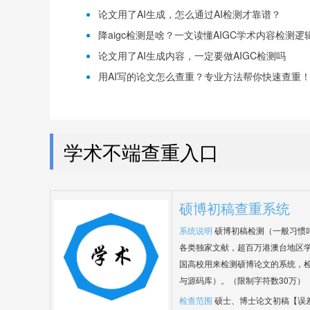
论文用了AI生成，怎么通过AI检测才靠谱？
降aigc检测是啥？一文读懂AIGC学术内容检测逻
论文用了AI生成内容，一定要做AIGC检测吗
用AI写的论文怎么查重？专业方法帮你快速查重
学术不端查重入口
硕博初稿查重系统
系统说明
硕博初稿检测（一般习惯
各类独家文献，超百万港澳台地区
国高校用来检测硕博论文的系统，检
与源码库）。（限制字符数30万）
检查范围
硕士、博士论文初稿【误