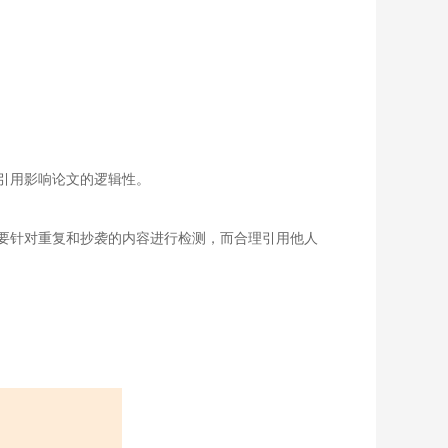
引用影响论文的逻辑性。
要针对重复和抄袭的内容进行检测，而合理引用他人