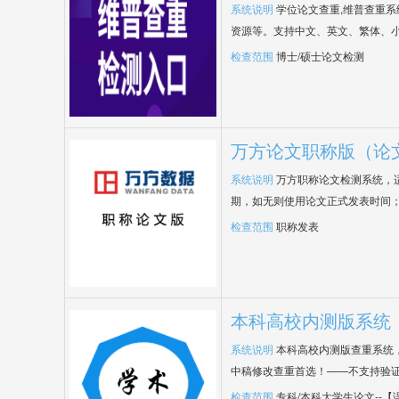
系统说明
学位论文查重,维普查重
资源等。支持中文、英文、繁体、小
检查范围
博士/硕士论文检测
万方论文职称版（论
系统说明
万方职称论文检测系统，
期，如无则使用论文正式发表时间
检查范围
职称发表
本科高校内测版系统
系统说明
本科高校内测版查重系统
中稿修改查重首选！——不支持验
检查范围
专科/本科大学生论文--