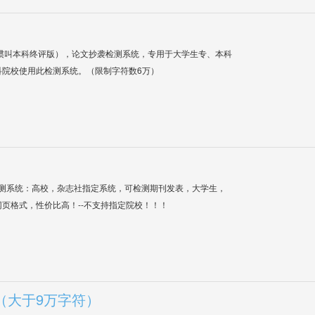
惯叫本科终评版），论文抄袭检测系统，专用于大学生专、本科
科院校使用此检测系统。（限制字符数6万）
检测系统：高校，杂志社指定系统，可检测期刊发表，大学生，
网页格式，性价比高！--不支持指定院校！！！
（大于9万字符）