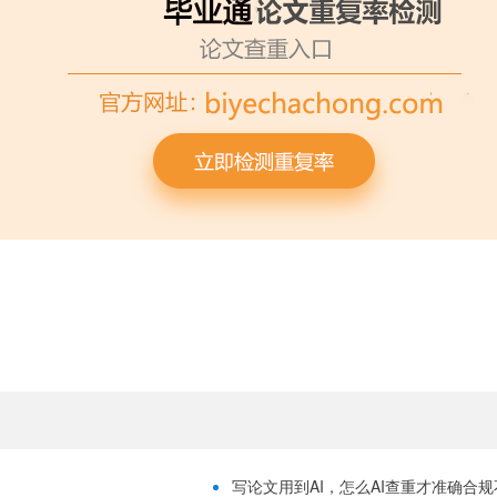
写论文用到AI，怎么AI查重才准确合