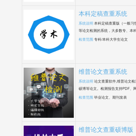
本科定稿查重系统
系统说明
本科定稿查重版（一般习
等论文检测的系统，大多数专、本
检查范围
专科/本科大学生论文
维普论文查重系统
系统说明
论文查重软件,维普论文
硕博等论文。检测报告支持PDF、
检查范围
毕业论文、期刊发表
维普论文查重硕博版