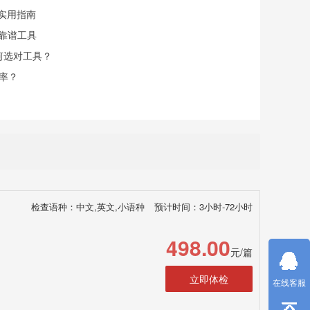
实用指南
找靠谱工具
何选对工具？
率？
检查语种：中文,英文,小语种
预计时间：3小时-72小时
498.00
元/篇
立即体检
在线客服