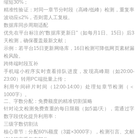
缩短30%；
精准性验证：对同一章节分时段（高峰/低峰）检测，重复率
波动应≤2%，否则需人工复核。
数据库同步周期适配
优先在平台标注的“数据库更新日”（如每月1日、15日）后3
天检测，确保覆盖最新文献；
示例：若平台15日更新网络库，16日检测可降低网页素材漏
检风险。
跨终端时段互补
手机端小程序实时查看排队进度，发现高峰期（如20:00-
23:00）转用PC端批量上传；
利用午间碎片时间（12:00-14:00）处理短章节检测（＜
1000字）。
二、字数分配：免费额度的精准切割策略
针对论文检测免费查重的每日限额（如5篇/天），需通过字
数字段优化提升利用率：
三级字数切割法
核心章节：分配60%额度（3篇×3000字），检测引言、文献