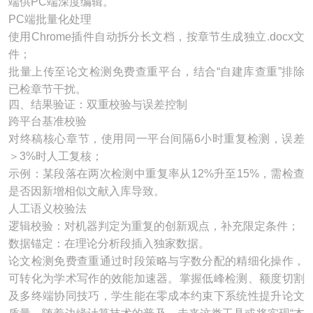
端供PC端深度编辑。
PC端批量化处理
使用Chrome插件自动拆分长文档，按章节生成独立.docx文
件；
批量上传至论文检测免费查重平台，结合“自建库查重”排除
已检章节干扰。
四、结果验证：双重校验与误差控制
跨平台基准校验
对终稿核心章节，使用同一平台间隔6小时重复检测，误差
＞3%时人工复核；
示例：某段落在两次检测中重复率从12%升至15%，需检查
是否因新增相似文献入库导致。
人工语义校验法
逻辑校验：对机器判定为重复的创新观点，补充限定条件；
数据锚定：在理论分析段插入独家数据。
论文检测免费查重通过时段策略与字数分配的精细化操作，
可转化为学术写作的效能加速器。掌握低峰检测、额度切割
及多终端协同技巧，学生能在零成本约束下系统性提升论文