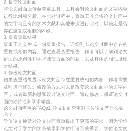
2. 提交论文封面
将论文封面上传至查重工具，工具会对论文封面的文字内容
进行比对和分析。在比对过程中，查重工具会将论文封面中
的文字与已有的学术文献和其他来源进行比对，以确定是否
存在重复或相似的内容。
3. 查看查重结果
查重工具会生成一份查重报告，详细列出论文封面中存在的
重复或相似内容。通过查看查重报告，作者可以了解到论文
封面的原创性和学术诚信方面的问题，以及具体的相似度比
对结果。
4. 修改论文封面
如果查重结果显示论文封面存在重复或相似内容，作者需要
及时进行修改。修改的方式可以是改变论文封面中的文字内
容，或者重新构思和设计论文封面。通过修改，保证论文封
面的独特性和学术诚信。
论文封面查重的FAQs1. 论文封面查重对学位论文有什么要
求？
学位论文通常对论文封面查重提出了更高的要求，因为学位
论文对于学生的学业成果和学位申请至关重要。学位论文的