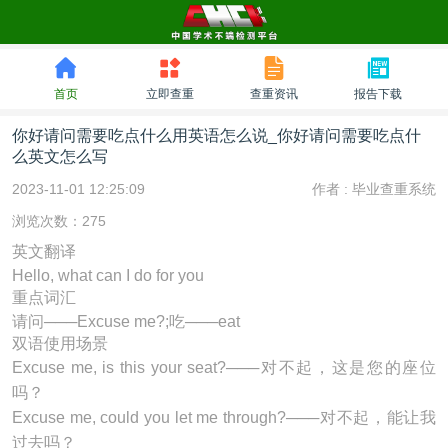
首页
立即查重
查重资讯
报告下载
你好请问需要吃点什么用英语怎么说_你好请问需要吃点什
么英文怎么写
2023-11-01 12:25:09
作者 :
毕业查重系统
浏览次数：275
英文翻译
Hello, what can I do for you
重点词汇
请问───Excuse me?;吃───eat
双语使用场景
Excuse me, is this your seat?───对不起，这是您的座位
吗？
Excuse me, could you let me through?───对不起，能让我
过去吗？