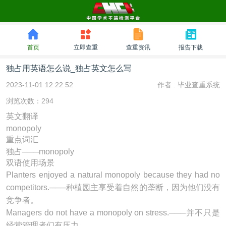
首页
立即查重
查重资讯
报告下载
独占用英语怎么说_独占英文怎么写
2023-11-01 12:22:52
作者 :
毕业查重系统
浏览次数：294
英文翻译
monopoly
重点词汇
独占───monopoly
双语使用场景
Planters enjoyed a natural
monopoly
because they had no
competitors.───种植园主享受着自然的垄断，因为他们没有
竞争者。
Managers do not have a
monopoly
on stress.───并不只是
经营管理者们有压力.