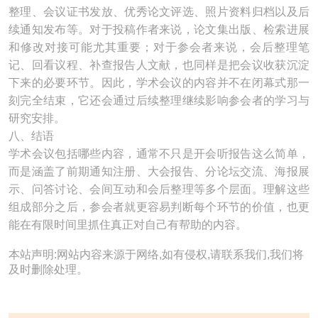
整理、会议证书发放、优秀论文评选、照片资料归档以及后
续通知发布等。对于投稿作者来说，论文集出版、检索进展
和修改对接可能尤其重要；对于参会者来说，会后整理笔
记、回看议程、补查报告人文献，也同样是把会议收获沉淀
下来的必要环节。因此，学术会议的内容并不在闭幕式那一
刻完全结束，它还会通过后续整理继续影响参会者的学习与
研究安排。
八、结语
学术会议包括哪些内容，通常不只是开会听报告这么简单，
而是涵盖了前期通知注册、大会报告、分论坛交流、海报展
示、问答讨论、会间互动和会后整理等多个层面。理解这些
组成部分之后，参会者就更容易判断每个环节的价值，也更
能在有限时间里抓住真正对自己有帮助的内容。
本站声明:网站内容来源于网络,如有侵权,请联系我们,我们将
及时删除处理。