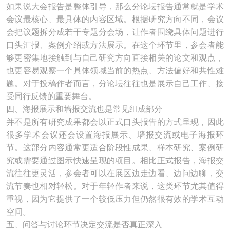
如果说大会报告是整体引导，那么分论坛报告通常就是学术
会议最核心、最具体的内容区域。根据研究方向不同，会议
会把议题拆分成若干专题分会场，让作者围绕具体问题进行
口头汇报、案例介绍或方法展示。在这个环节里，参会者能
够更密集地接触到与自己研究方向直接相关的论文和观点，
也更容易观察一个具体领域当前的热点、方法偏好和共性难
题。对于投稿作者而言，分论坛往往也是展示自己工作、接
受同行反馈的重要舞台。
四、海报展示和墙报交流也是常见组成部分
并不是所有研究成果都会以正式口头报告的方式呈现，因此
很多学术会议还会设置海报展示、墙报交流或电子海报环
节。这部分内容通常更适合阶段性成果、样本研究、案例研
究或需要通过图示快速呈现的项目。相比正式报告，海报交
流往往更灵活，参会者可以在展区边走边看、边问边聊，交
流节奏也相对轻松。对于年轻作者来说，这类环节尤其值得
重视，因为它提供了一个较低压力但仍然很有效的学术互动
空间。
五、问答与讨论环节决定交流是否真正深入