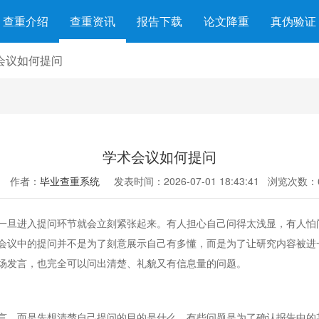
查重介绍
查重资讯
报告下载
论文降重
真伪验证
会议如何提问
学术会议如何提问
作者：
毕业查重系统
发表时间：2026-07-01 18:43:41
浏览次数：
一旦进入提问环节就会立刻紧张起来。有人担心自己问得太浅显，有人怕
会议中的提问并不是为了刻意展示自己有多懂，而是为了让研究内容被进
场发言，也完全可以问出清楚、礼貌又有信息量的问题。
言，而是先想清楚自己提问的目的是什么。有些问题是为了确认报告中的