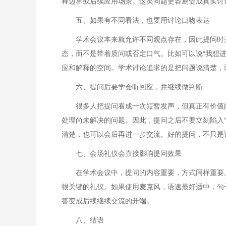
释边界或后续应用场景。这类问题更容易促成真实讨
五、如果有不同看法，也要用讨论口吻表达
学术会议本来就允许不同观点存在，因此提问时
态，而不是带着质问或否定口气。比如可以说“我想进
应和解释的空间。学术讨论追求的是把问题说清楚，
六、提问后要学会听回应，并继续做判断
很多人把提问看成一次短暂发声，但真正有价值
处理尚未解决的问题。因此，提问之后不要立刻陷入
清楚，也可以会后再进一步交流。好的提问，不只是
七、会场礼仪会直接影响提问效果
在学术会议中，提问的内容重要，方式同样重要
很关键的礼仪。如果使用麦克风，语速最好适中，句
答变成后续继续交流的开端。
八、结语