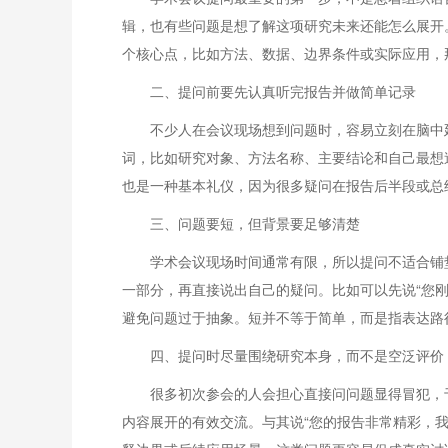
辑，也有些问题是想了解这项研究未来还能怎么展开
个核心点，比如方法、数据、边界条件或实际应用，
二、提问前要先认真听完报告并做简单记录
不少人在会议现场想到问题时，容易立刻在脑中
词，比如研究对象、方法名称、主要结论和自己最想
也是一种基本礼仪，因为很多疑问在报告后半段或总
三、问题要短，但背景要足够清楚
学术会议现场时间通常有限，所以提问不适合铺
一部分，再直接说出自己的疑问。比如可以先说“您刚
避免问题过于抽象。短并不等于简单，而是指表达路
四、提问时尽量围绕研究本身，而不是空泛评价
很多初次参会的人会担心直接问问题显得冒犯，
内容展开的有效交流。与其说“您的报告非常精彩，