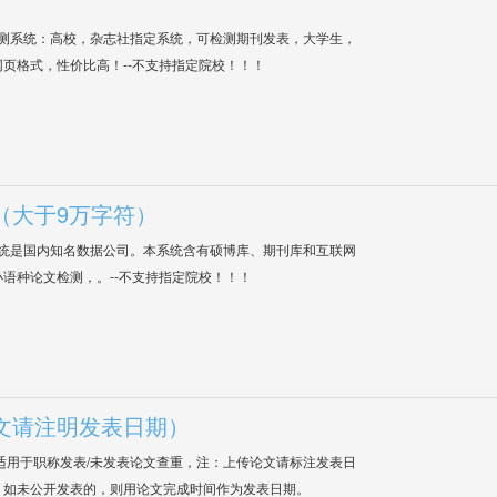
检测系统：高校，杂志社指定系统，可检测期刊发表，大学生，
网页格式，性价比高！--不支持指定院校！！！
（大于9万字符）
系统是国内知名数据公司。本系统含有硕博库、期刊库和互联网
语种论文检测，。--不支持指定院校！！！
文请注明发表日期）
适用于职称发表/未发表论文查重，注：上传论文请标注发表日
；如未公开发表的，则用论文完成时间作为发表日期。