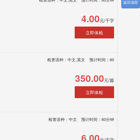
返回顶部
4.00
元/千字
立即体检
检查语种：中文,英文
预计时间：60
350.00
元/篇
立即体检
检查语种：中文
预计时间：60分钟
6.00
元/千字