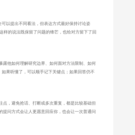
全可以提出不同看法，但表达方式最好保持讨论姿
。这样的说法既保留了问题的锋芒，也给对方留下了回
暴露他如何理解研究边界、如何面对方法限制、如何
。如果听懂了，可以顺手记下关键点；如果回答仍不
注点，避免抢话、打断或多次重复，都是比较基础但
的提问方式会让人更愿意回应你，也会让一次普通问