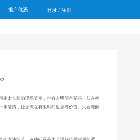
推广优惠
登录
注册
/
63
问题太长影响现场节奏，也有人明明有疑惑，却在举
一步澄清，让交流在有限时间里更有价值。只要理解
某个方法细节，有些问题是为了理解结果背后的逻