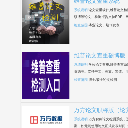
维普论文查重系统
系统说明
论文查重软件,维普论文
硕博等论文。检测报告支持PDF、
检查范围
毕业论文、期刊发表
维普论文查重硕博版
系统说明
学位论文查重,维普查重
资源等。支持中文、英文、繁体、小
检查范围
博士/硕士论文检测
万方论文职称版（论
系统说明
万方职称论文检测系统，
期，如无则使用论文正式发表时间