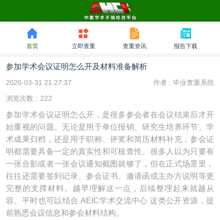
首页
立即查重
查重资讯
报告下载
参加学术会议证明怎么开及材料准备解析
2026-03-31 21:27:37
作者 :
毕业查重系统
浏览次数：222
参加学术会议证明怎么开，是很多参会者在会议结束后才开
始重视的问题。无论是用于单位报销、研究生培养环节、学
术成果归档，还是用于职称、评奖和简历材料补充，参会证
明都需要具备一定的真实性和可核查性。很多人以为只要有
一张合影或者一张会议通知截图就够了，但在正式场景里，
往往还需要签到记录、参会证书、邀请函或主办方说明等更
完整的支撑材料。越早理解这一点，后续整理起来就越从
容。平时也可以结合 AEIC学术交流中心 这类公开资源，提
前熟悉会议信息和参会材料结构。