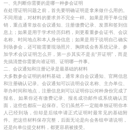
一、先判断你需要的是哪一种参会证明
在处理证明问题之前，首先要明确证明是拿来做什么用的。
不同用途，对材料的要求并不完全一样。如果是用于单位报
销，重点通常放在会议通知、注册缴费记录、发票和签到信
息上；如果是用于学术经历归档，则更看重参会证书、会议
名称、时间地点和本人身份信息；如果是用于说明自己确实
到场参会，还可能需要现场照片、胸牌或会务系统记录。参
加学术会议证明怎么开，第一步其实不是去“开证明”，而是
先搞清楚你需要向谁证明、证明哪一件事。
二、会议通知和注册记录是最基础的材料
大多数参会证明的材料基础，通常来自会议通知、官网信息
和注册确认记录。会议通知可以说明会议名称、主办单位、
举办时间和地点，注册信息则可以证明你以何种身份完成了
报名。如果你还有缴费记录、报名成功邮件或系统确认页
面，这些也都应一起保存。它们虽然不一定能单独证明你本
人已经到场，但却是后续申请正式证明时最常见的基础附
件。把这些材料保存完整，后面无论是向会务组申请说明，
还是向单位提交材料，都更容易被接受。