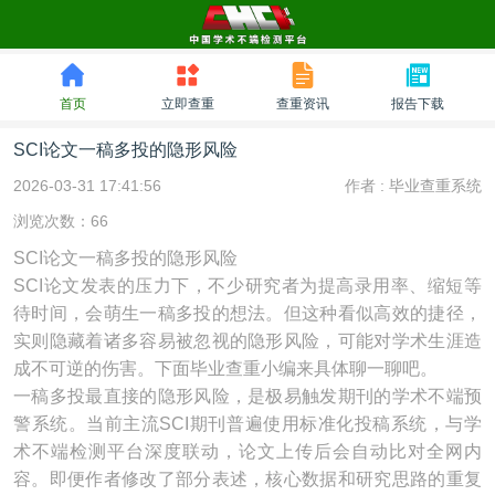
首页
立即查重
查重资讯
报告下载
SCI论文‌一稿多投的隐形风险
2026-03-31 17:41:56
作者 :
毕业查重系统
浏览次数：66
SCI论文‌一稿多投的隐形风险
SCI论文发表的压力下，不少研究者为提高录用率、缩短等
待时间，会萌生一稿多投的想法。但这种看似高效的捷径，
实则隐藏着诸多容易被忽视的隐形风险，可能对学术生涯造
成不可逆的伤害。下面毕业查重小编来具体聊一聊吧。
一稿多投最直接的隐形风险，是极易触发期刊的学术不端预
警系统。当前主流SCI期刊普遍使用标准化投稿系统，与学
术不端检测平台深度联动，论文上传后会自动比对全网内
容。即便作者修改了部分表述，核心数据和研究思路的重复