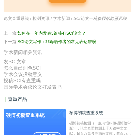
论文查重系统
/
检测资讯
/
学术新闻
/
SCI论文‌一稿多投的隐形风险
上一篇:
如何在一年内发表3篇核心SCI论文？
下一篇:
SCI论文写作：非母语作者的常见表达错误
学术新闻相关资讯
发SCI文章
怎么自己润色SCI
学术会议投稿意义
投稿SCI有查重吗
国际学术会议论文好发表吗
查重产品
硕博初稿查重系统
硕博初稿查重系统
硕博初稿检测（一般习惯叫做硕博预审
版），论文查重检测上千万篇中文文
献，超百万篇各类独家文献，超百万港