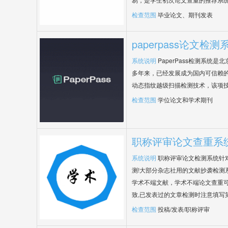
检查范围
毕业论文、期刊发表
paperpass论文检测
系统说明
PaperPass检测系统
多年来，已经发展成为国内可信赖的
动态指纹越级扫描检测技术，该项
检查范围
学位论文和学术期刊
职称评审论文查重系
系统说明
职称评审论文检测系统针
测!大部分杂志社用的文献抄袭检测
学术不端文献，学术不端论文查重可
致,已发表过的文章检测时注意填写
检查范围
投稿/发表/职称评审