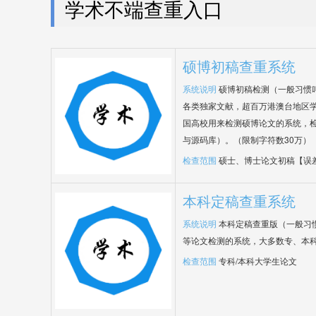
学术不端查重入口
硕博初稿查重系统
系统说明
硕博初稿检测（一般习惯
各类独家文献，超百万港澳台地区
国高校用来检测硕博论文的系统，检
与源码库）。（限制字符数30万）
检查范围
硕士、博士论文初稿【误
本科定稿查重系统
系统说明
本科定稿查重版（一般习
等论文检测的系统，大多数专、本
检查范围
专科/本科大学生论文