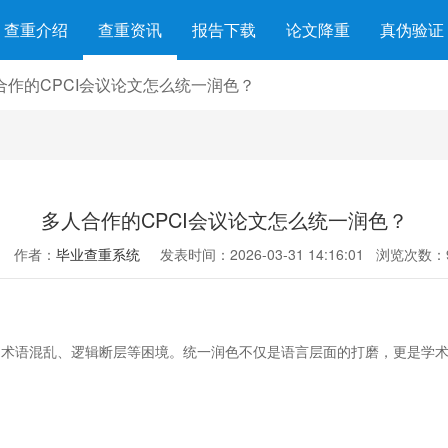
查重介绍
查重资讯
报告下载
论文降重
真伪验证
合作的CPCI会议论文怎么统一润色？
多人合作的CPCI会议论文怎么统一润色？
作者：
毕业查重系统
发表时间：2026-03-31 14:16:01
浏览次数：
异、术语混乱、逻辑断层等困境。统一润色不仅是语言层面的打磨，更是学