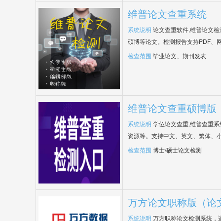
维普论文查重系统
系统说明
论文查重软件,维普论文
硕博等论文。检测报告支持PDF、
检查范围
毕业论文、期刊发表
维普论文查重硕博版
系统说明
学位论文查重,维普查重
资源等。支持中文、英文、繁体、小
检查范围
博士/硕士论文检测
万方论文职称版（论
系统说明
万方职称论文检测系统，