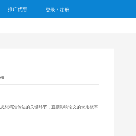
推广优惠
登录
注册
/
96
术思想精准传达的关键环节，直接影响论文的录用概率