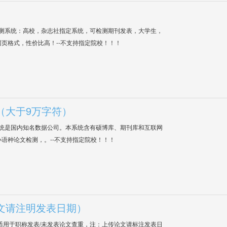
检测系统：高校，杂志社指定系统，可检测期刊发表，大学生，
网页格式，性价比高！--不支持指定院校！！！
（大于9万字符）
系统是国内知名数据公司。本系统含有硕博库、期刊库和互联网
语种论文检测，。--不支持指定院校！！！
文请注明发表日期）
适用于职称发表/未发表论文查重，注：上传论文请标注发表日