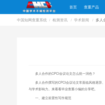
首页
查重产品
中国知网查重系统
检测资讯
学术新闻
多人
/
/
/
多人合作的CPCI会议论文怎么统一润色？
多人合作撰写的CPCI会议论文常面临风格迥
与学术影响力。来看看毕业查重小编的分享吧。
一、建立前置性写作规范