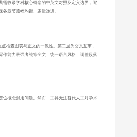
典需收录学科核心概念的中英文对照及定义边界，避
保各章节篇幅均衡、逻辑递进。
重点检查图表与正文的一致性。第二层为交叉互审，
写作能力最强者统筹全文，统一语言风格、调整段落
定位概念混用问题。然而，工具无法替代人工对学术