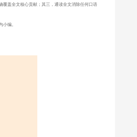
确覆盖全文核心贡献；其三，通读全文消除任何口语
内小编。