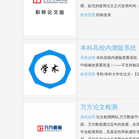
期，如无则使用论文正式发表时间
检查范围
职称发表
本科高校内测版系统
系统说明
本科高校内测版查重系统
中稿修改查重首选！——不支持验
检查范围
专科/本科大学生论文--
万方论文检测
系统说明
论文检测网站,万方数据
因，万方数据通过近年的发展，在
毕业检测系统，其真实性和权威性
易，是学生初次论文查重的推荐系