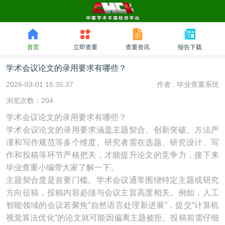
首页
立即查重
查重资讯
报告下载
学术会议论文的录用要求有哪些？
2026-03-01 15:35:37
作者 :
毕业查重系统
浏览次数：204
学术会议论文的录用要求有哪些？
学术会议论文的录用要求涵盖主题契合、创新突破、方法严
谨和写作规范等多个维度。研究者需在选题、研究设计、写
作和投稿等环节严格把关，才能提升论文的竞争力，接下来
毕业查重小编带大家了解一下。
主题契合度是首要门槛。学术会议通常围绕特定主题或研究
方向征稿，投稿内容必须与会议主旨高度相关。例如，人工
智能领域的会议若聚焦“自然语言处理新进展”，提交“计算机
视觉算法优化”的论文就可能因偏离主题被拒。投稿前需仔细