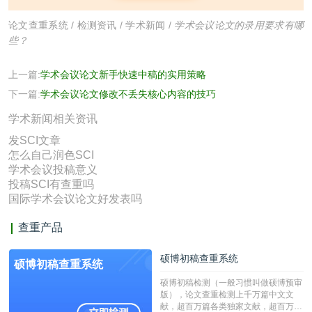
论文查重系统
/
检测资讯
/
学术新闻
/
学术会议论文的录用要求有哪
些？
上一篇:
学术会议论文新手快速中稿的实用策略
下一篇:
学术会议论文修改不丢失核心内容的技巧
学术新闻相关资讯
发SCI文章
怎么自己润色SCI
学术会议投稿意义
投稿SCI有查重吗
国际学术会议论文好发表吗
查重产品
硕博初稿查重系统
硕博初稿查重系统
硕博初稿检测（一般习惯叫做硕博预审
版），论文查重检测上千万篇中文文
献，超百万篇各类独家文献，超百万港