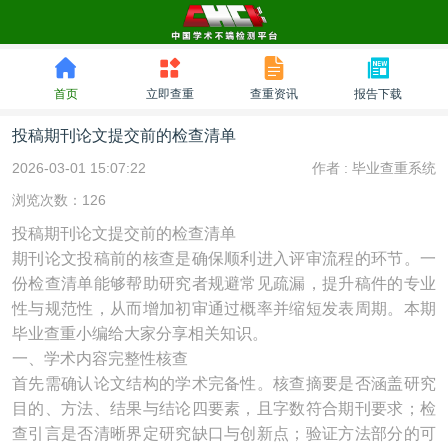
首页
立即查重
查重资讯
报告下载
投稿期刊论文提交前的检查清单
2026-03-01 15:07:22
作者 :
毕业查重系统
浏览次数：126
投稿期刊论文提交前的检查清单
期刊论文投稿前的核查是确保顺利进入评审流程的环节。一
份检查清单能够帮助研究者规避常见疏漏，提升稿件的专业
性与规范性，从而增加初审通过概率并缩短发表周期。本期
毕业查重小编给大家分享相关知识。
一、学术内容完整性核查
首先需确认论文结构的学术完备性。核查摘要是否涵盖研究
目的、方法、结果与结论四要素，且字数符合期刊要求；检
查引言是否清晰界定研究缺口与创新点；验证方法部分的可