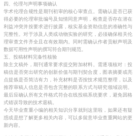
四、伦理与声明事项确认
学术伦理合规性是期刊初审的核心审查点。需确认是否已获
得必要的伦理审批编号及知情同意声明，检查是否存在潜在
利益冲突并按要求进行披露，核实基金资助信息的准确性与
完整性。对于涉及人类或动物实验的研究，必须确保相关伦
理审查文件齐全且在有效期内。同时需确认作者贡献声明及
数据可用性声明的撰写符合期刊规范。
五、投稿材料完备性核验
除主文稿外，期刊通常要求提交附加材料。需逐项核对：投
稿信是否突出研究的创新价值与期刊契合度，图表摘要或亮
点提炼是否简洁有力，补充材料是否按技术规范整理，以及
推荐审稿人信息是否包含完整的联系方式与研究领域说明。
最后应确认所有文件格式符合在线投稿系统要求，避免因格
式错误导致的技术退稿。
今天毕业查重小编的相关知识分享就到这里啦，如果还有疑
惑或是想了解更多相关内容，可以多留意毕业查重网站的更
新内容。